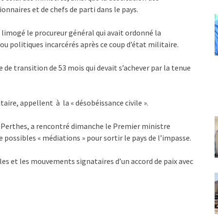
onnaires et de chefs de parti dans le pays.
limogé le procureur général qui avait ordonné la
u politiques incarcérés après ce coup d’état militaire.
e de transition de 53 mois qui devait s’achever par la tenue
aire, appellent à la « désobéissance civile ».
er Perthes, a rencontré dimanche le Premier ministre
possibles « médiations » pour sortir le pays de l’impasse.
viles et les mouvements signataires d’un accord de paix avec