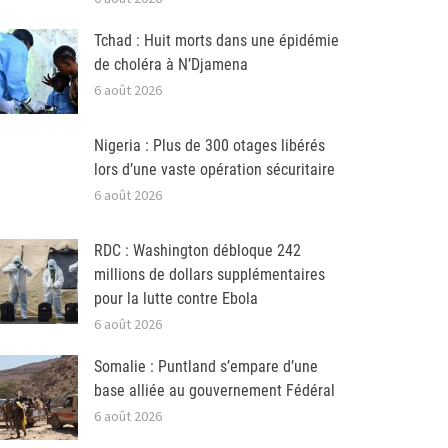
Tchad : Huit morts dans une épidémie
de choléra à N’Djamena
6 août 2026
Nigeria : Plus de 300 otages libérés
lors d’une vaste opération sécuritaire
6 août 2026
RDC : Washington débloque 242
millions de dollars supplémentaires
pour la lutte contre Ebola
6 août 2026
Somalie : Puntland s’empare d’une
base alliée au gouvernement Fédéral
6 août 2026