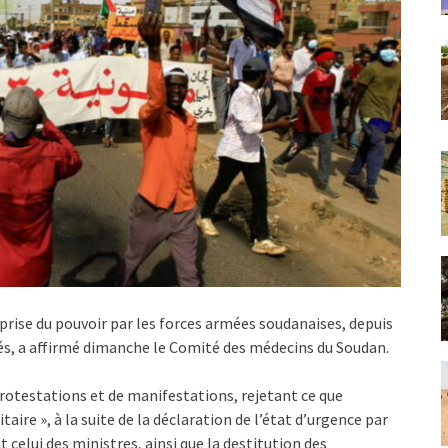
prise du pouvoir par les forces armées soudanaises, depuis
ssés, a affirmé dimanche le Comité des médecins du Soudan.
protestations et de manifestations, rejetant ce que
ire », à la suite de la déclaration de l’état d’urgence par
t celui des ministres, ainsi que la destitution des