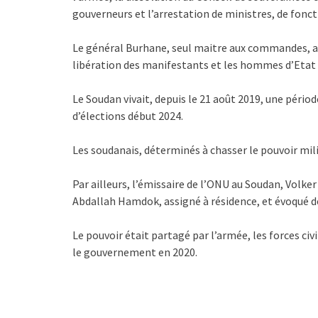
gouverneurs et l’arrestation de ministres, de foncti
Le général Burhane, seul maitre aux commandes, a 
libération des manifestants et les hommes d’Etat o
Le Soudan vivait, depuis le 21 août 2019, une périod
d’élections début 2024.
Les soudanais, déterminés à chasser le pouvoir milit
Par ailleurs, l’émissaire de l’ONU au Soudan, Volk
Abdallah Hamdok, assigné à résidence, et évoqué de 
Le pouvoir était partagé par l’armée, les forces ci
le gouvernement en 2020.