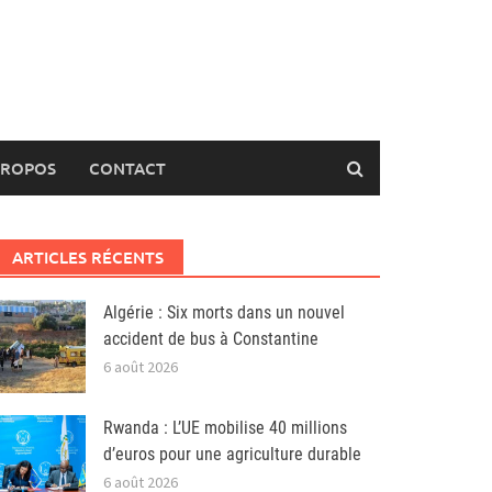
PROPOS
CONTACT
ARTICLES RÉCENTS
Algérie : Six morts dans un nouvel
accident de bus à Constantine
6 août 2026
Rwanda : L’UE mobilise 40 millions
d’euros pour une agriculture durable
6 août 2026