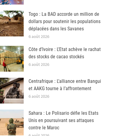
Togo : La BAD accorde un million de
dollars pour soutenir les populations
déplacées dans les Savanes
6 août 2026
Côte d’Ivoire : L’Etat achève le rachat
des stocks de cacao stockés
6 août 2026
Centrafrique : L’alliance entre Bangui
et AAKG tourne à l’affrontement
6 août 2026
Sahara : Le Polisario défie les Etats
Unis en poursuivant ses attaques
contre le Maroc
6 août 2026