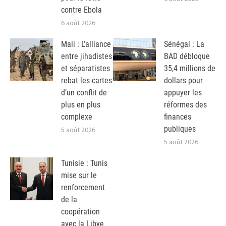
contre Ebola
6 août 2026
Mali : L’alliance
Sénégal : La
entre jihadistes
BAD débloque
et séparatistes
35,4 millions de
rebat les cartes
dollars pour
d’un conflit de
appuyer les
plus en plus
réformes des
complexe
finances
publiques
5 août 2026
5 août 2026
Tunisie : Tunis
mise sur le
renforcement
de la
coopération
avec la Libye