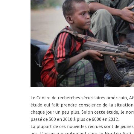
Le Centre de recherches sécuritaires américain, A
étude qui fait prendre conscience de la situation 
chaque jour un peu plus. Selon cette étude, le nom
passé de 500 en 2010 à plus de 6000 en 2012.
La plupart de ces nouvelles recrues sont de jeunes
ans. L’intense recrutement dans le Nord du Mali,