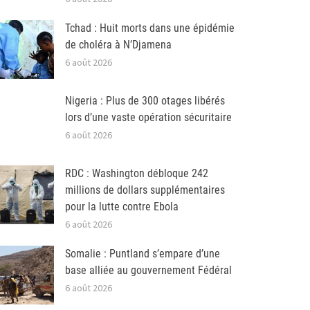
Tchad : Huit morts dans une épidémie
de choléra à N’Djamena
6 août 2026
Nigeria : Plus de 300 otages libérés
lors d’une vaste opération sécuritaire
6 août 2026
RDC : Washington débloque 242
millions de dollars supplémentaires
pour la lutte contre Ebola
6 août 2026
Somalie : Puntland s’empare d’une
base alliée au gouvernement Fédéral
6 août 2026