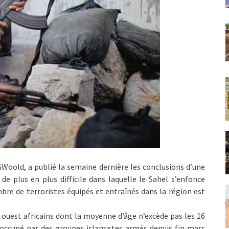
GWoold, a publié la semaine dernière les conclusions d’une
de plus en plus difficile dans laquelle le Sahel s’enfonce
bre de terroristes équipés et entraînés dans la région est
 ouest africains dont la moyenne d’âge n’excède pas les 16
 occupé par des groupes islamistes armés depuis fin mars