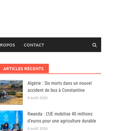
PROPOS
CONTACT
ARTICLES RÉCENTS
Algérie : Six morts dans un nouvel
accident de bus à Constantine
6 août 2026
Rwanda : L’UE mobilise 40 millions
d’euros pour une agriculture durable
6 août 2026