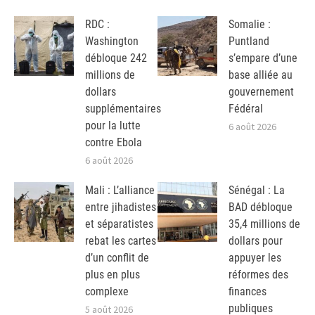
RDC :
Somalie :
Washington
Puntland
débloque 242
s’empare d’une
millions de
base alliée au
dollars
gouvernement
supplémentaires
Fédéral
pour la lutte
6 août 2026
contre Ebola
6 août 2026
Mali : L’alliance
Sénégal : La
entre jihadistes
BAD débloque
et séparatistes
35,4 millions de
rebat les cartes
dollars pour
d’un conflit de
appuyer les
plus en plus
réformes des
complexe
finances
publiques
5 août 2026