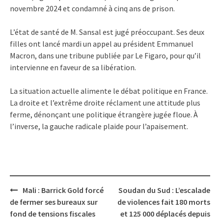
novembre 2024 et condamné à cinq ans de prison.
L’état de santé de M. Sansal est jugé préoccupant. Ses deux
filles ont lancé mardi un appel au président Emmanuel
Macron, dans une tribune publiée par Le Figaro, pour qu’il
intervienne en faveur de sa libération.
La situation actuelle alimente le débat politique en France.
La droite et l’extrême droite réclament une attitude plus
ferme, dénonçant une politique étrangère jugée floue. À
l’inverse, la gauche radicale plaide pour l’apaisement.
Post
Mali : Barrick Gold forcé
Soudan du Sud : L’escalade
navigation
de fermer ses bureaux sur
de violences fait 180 morts
fond de tensions fiscales
et 125 000 déplacés depuis