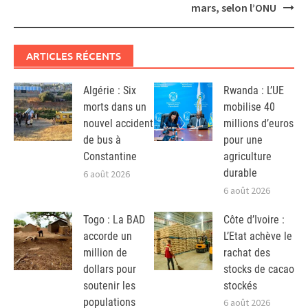
mars, selon l’ONU
ARTICLES RÉCENTS
Algérie : Six
Rwanda : L’UE
morts dans un
mobilise 40
nouvel accident
millions d’euros
de bus à
pour une
Constantine
agriculture
durable
6 août 2026
6 août 2026
Togo : La BAD
Côte d’Ivoire :
accorde un
L’Etat achève le
million de
rachat des
dollars pour
stocks de cacao
soutenir les
stockés
populations
6 août 2026