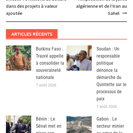
dans des projets à valeur
algérienne et de l’Iran au
ajoutée
Sahel
ARTICLES RÉCENTS
Burkina Faso :
Soudan : Un
Traoré appelle
responsable
à consolider la
politique
souveraineté
dénonce la
nationale
démarche du
Quintette sur le
7 août 2026
processus de
paix
7 août 2026
Bénin : Le
Gabon : Le
Sénat met en
secteur minier