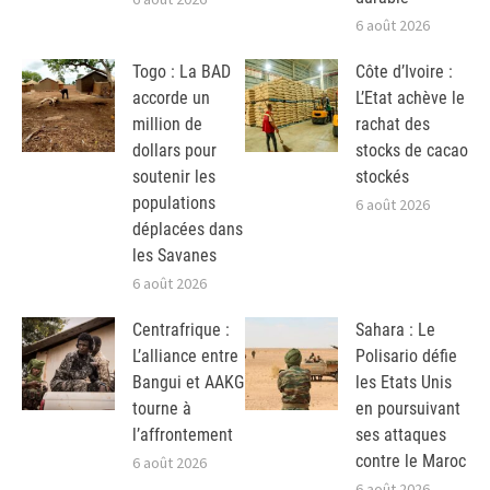
6 août 2026
Togo : La BAD
Côte d’Ivoire :
accorde un
L’Etat achève le
million de
rachat des
dollars pour
stocks de cacao
soutenir les
stockés
populations
6 août 2026
déplacées dans
les Savanes
6 août 2026
Centrafrique :
Sahara : Le
L’alliance entre
Polisario défie
Bangui et AAKG
les Etats Unis
tourne à
en poursuivant
l’affrontement
ses attaques
contre le Maroc
6 août 2026
6 août 2026