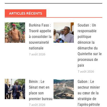
ARTICLES RÉCENTS
Burkina Faso :
Soudan : Un
Traoré appelle
responsable
à consolider la
politique
souveraineté
dénonce la
nationale
démarche du
Quintette sur le
7 août 2026
processus de
paix
7 août 2026
Bénin : Le
Gabon : Le
Sénat met en
secteur minier
place son
au cœur de la
premier bureau
stratégie de
l’après-pétrole
7 août 2026