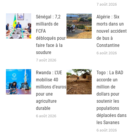
7 août 2026
Sénégal : 7,2
Algérie : Six
milliards de
morts dans un
FCFA
nouvel accident
débloqués pour
de bus à
faire face à la
Constantine
soudure
6 août 2026
7 août 2026
Rwanda : L’UE
Togo : La BAD
mobilise 40
accorde un
millions d’euros
million de
pour une
dollars pour
agriculture
soutenir les
durable
populations
déplacées dans
6 août 2026
les Savanes
6 août 2026