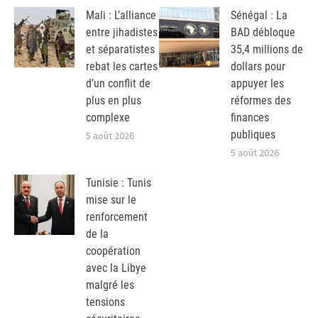
Mali : L’alliance
Sénégal : La
entre jihadistes
BAD débloque
et séparatistes
35,4 millions de
rebat les cartes
dollars pour
d’un conflit de
appuyer les
plus en plus
réformes des
complexe
finances
publiques
5 août 2026
5 août 2026
Tunisie : Tunis
mise sur le
renforcement
de la
coopération
avec la Libye
malgré les
tensions