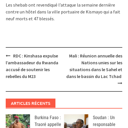
Les shebab ont revendiqué l’attaque la semaine dernière
contre un hôtel dans la ville portuaire de Kismayo qui a fait
neuf morts et 47 blessés.
Post
RDC : Kinshasa expulse
Mali : Réunion annuelle des
navigation
l’ambassadeur du Rwanda
Nations unies sur les
accusé de soutenir les
situations dans le Sahel et
rebelles du M23
dans le bassin du Lac Tchad
ARTICLES RÉCENTS
Burkina Faso :
Soudan : Un
Traoré appelle
responsable