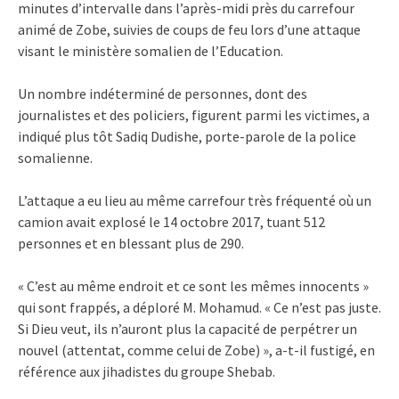
minutes d’intervalle dans l’après-midi près du carrefour
animé de Zobe, suivies de coups de feu lors d’une attaque
visant le ministère somalien de l’Education.
Un nombre indéterminé de personnes, dont des
journalistes et des policiers, figurent parmi les victimes, a
indiqué plus tôt Sadiq Dudishe, porte-parole de la police
somalienne.
L’attaque a eu lieu au même carrefour très fréquenté où un
camion avait explosé le 14 octobre 2017, tuant 512
personnes et en blessant plus de 290.
« C’est au même endroit et ce sont les mêmes innocents »
qui sont frappés, a déploré M. Mohamud. « Ce n’est pas juste.
Si Dieu veut, ils n’auront plus la capacité de perpétrer un
nouvel (attentat, comme celui de Zobe) », a-t-il fustigé, en
référence aux jihadistes du groupe Shebab.