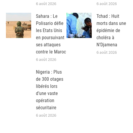
6 août 2026
6 août 2026
Sahara : Le
Tchad : Huit
Polisario défie
morts dans une
les Etats Unis
épidémie de
en poursuivant
choléra à
ses attaques
N’Djamena
contre le Maroc
6 août 2026
6 août 2026
Nigeria : Plus
de 300 otages
libérés lors
d’une vaste
opération
sécuritaire
6 août 2026