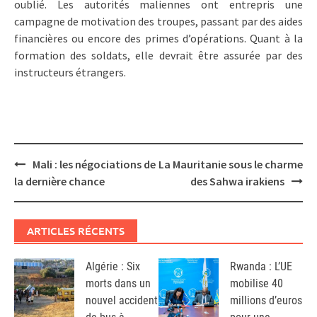
oublié. Les autorités maliennes ont entrepris une
campagne de motivation des troupes, passant par des aides
financières ou encore des primes d’opérations. Quant à la
formation des soldats, elle devrait être assurée par des
instructeurs étrangers.
Post
Mali : les négociations de
La Mauritanie sous le charme
navigation
la dernière chance
des Sahwa irakiens
ARTICLES RÉCENTS
Algérie : Six
Rwanda : L’UE
morts dans un
mobilise 40
nouvel accident
millions d’euros