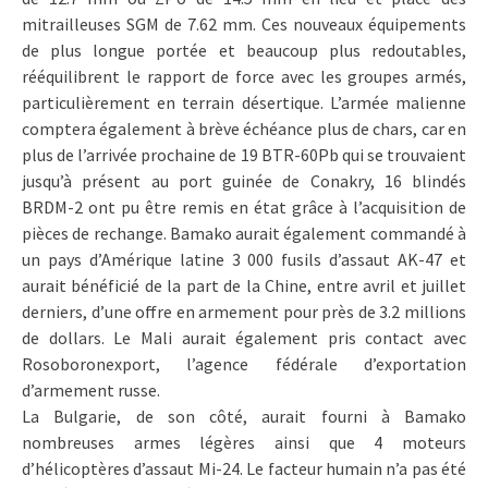
mitrailleuses SGM de 7.62 mm. Ces nouveaux équipements
de plus longue portée et beaucoup plus redoutables,
rééquilibrent le rapport de force avec les groupes armés,
particulièrement en terrain désertique. L’armée malienne
comptera également à brève échéance plus de chars, car en
plus de l’arrivée prochaine de 19 BTR-60Pb qui se trouvaient
jusqu’à présent au port guinée de Conakry, 16 blindés
BRDM-2 ont pu être remis en état grâce à l’acquisition de
pièces de rechange. Bamako aurait également commandé à
un pays d’Amérique latine 3 000 fusils d’assaut AK-47 et
aurait bénéficié de la part de la Chine, entre avril et juillet
derniers, d’une offre en armement pour près de 3.2 millions
de dollars. Le Mali aurait également pris contact avec
Rosoboronexport, l’agence fédérale d’exportation
d’armement russe.
La Bulgarie, de son côté, aurait fourni à Bamako
nombreuses armes légères ainsi que 4 moteurs
d’hélicoptères d’assaut Mi-24. Le facteur humain n’a pas été