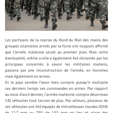
Les partisans de la reprise du Nord du Mali des mains des
groupes islamistes armés par la force ont toujours affirmé
que l’armée malienne serait au premier plan. Mais cette
éventualité, même si elle a également été réclamée par les
principaux concernés à savoir les militaires maliens,
passera par une reconstruction de l’armée, en hommes
mais également en armes.
Et le pays semble l’avoir bien compris puisqu’il multiplie
ces derniers temps ses commandes en armes. Par rapport
au mois d’avril dernier, l’armée malienne compte désormais
142 véhicules tout terrain de plus. Par ailleurs, plusieurs de
ces véhicules ont été équipés de mitrailleuses lourdes DShK
de 12.7 mm ou ZPU de 14.5 mm en lieu et place des