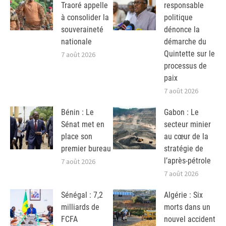
Traoré appelle
responsable
à consolider la
politique
souveraineté
dénonce la
nationale
démarche du
Quintette sur le
7 août 2026
processus de
paix
7 août 2026
Bénin : Le
Gabon : Le
Sénat met en
secteur minier
place son
au cœur de la
premier bureau
stratégie de
l’après-pétrole
7 août 2026
7 août 2026
Sénégal : 7,2
Algérie : Six
milliards de
morts dans un
FCFA
nouvel accident