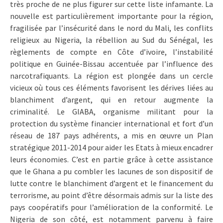
très proche de ne plus figurer sur cette liste infamante. La
nouvelle est particulièrement importante pour la région,
fragilisée par l’insécurité dans le nord du Mali, les conflits
religieux au Nigeria, la rébellion au Sud du Sénégal, les
règlements de compte en Côte d’ivoire, l’instabilité
politique en Guinée-Bissau accentuée par l’influence des
narcotrafiquants. La région est plongée dans un cercle
vicieux où tous ces éléments favorisent les dérives liées au
blanchiment d’argent, qui en retour augmente la
criminalité. Le GIABA, organisme militant pour la
protection du système financier international et fort d’un
réseau de 187 pays adhérents, a mis en œuvre un Plan
stratégique 2011-2014 pour aider les Etats à mieux encadrer
leurs économies. C’est en partie grâce à cette assistance
que le Ghana a pu combler les lacunes de son dispositif de
lutte contre le blanchiment d’argent et le financement du
terrorisme, au point d’être désormais admis sur la liste des
pays coopératifs pour l’amélioration de la conformité. Le
Nigeria de son côté, est notamment parvenu à faire