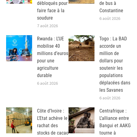
débloqués pour
de bus à
faire face à la
Constantine
soudure
6 août 2026
7 août 2026
Rwanda : L’UE
Togo : La BAD
mobilise 40
accorde un
millions d’euros
million de
pour une
dollars pour
agriculture
soutenir les
durable
populations
déplacées dans
6 août 2026
les Savanes
6 août 2026
Côte d’Ivoire :
Centrafrique :
L’Etat achève le
L’alliance entre
rachat des
Bangui et AAKG
stocks de cacao
tourne à