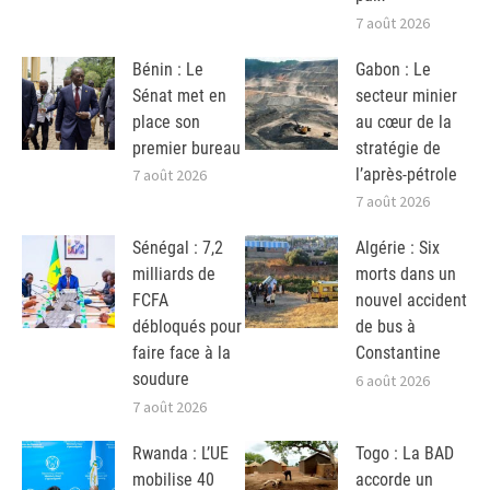
7 août 2026
Bénin : Le
Gabon : Le
Sénat met en
secteur minier
place son
au cœur de la
premier bureau
stratégie de
l’après-pétrole
7 août 2026
7 août 2026
Sénégal : 7,2
Algérie : Six
milliards de
morts dans un
FCFA
nouvel accident
débloqués pour
de bus à
faire face à la
Constantine
soudure
6 août 2026
7 août 2026
Rwanda : L’UE
Togo : La BAD
mobilise 40
accorde un