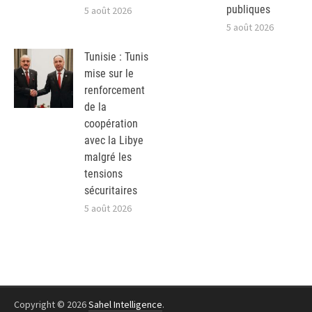
publiques
5 août 2026
5 août 2026
Tunisie : Tunis
mise sur le
renforcement
de la
coopération
avec la Libye
malgré les
tensions
sécuritaires
5 août 2026
Copyright © 2026
Sahel Intelligence
.