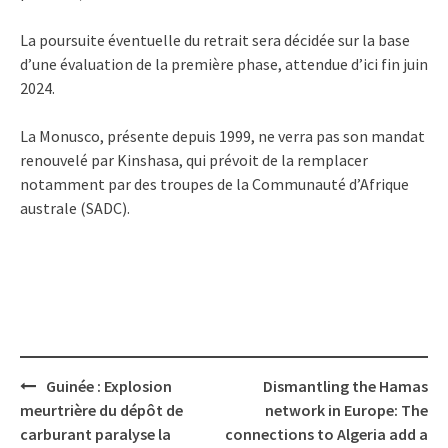
La poursuite éventuelle du retrait sera décidée sur la base
d’une évaluation de la première phase, attendue d’ici fin juin
2024.
La Monusco, présente depuis 1999, ne verra pas son mandat
renouvelé par Kinshasa, qui prévoit de la remplacer
notamment par des troupes de la Communauté d’Afrique
australe (SADC).
Post
Guinée : Explosion
Dismantling the Hamas
navigation
meurtrière du dépôt de
network in Europe: The
carburant paralyse la
connections to Algeria add a