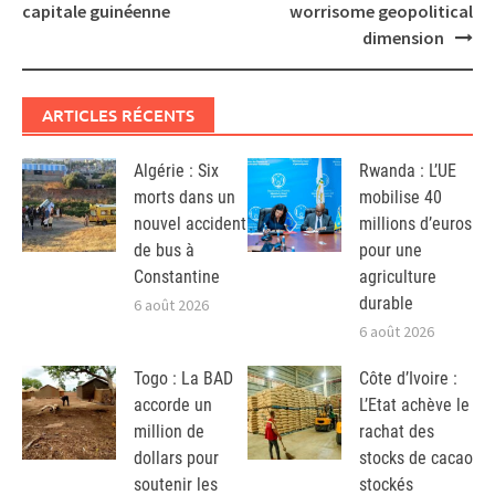
capitale guinéenne
worrisome geopolitical
dimension
ARTICLES RÉCENTS
Algérie : Six
Rwanda : L’UE
morts dans un
mobilise 40
nouvel accident
millions d’euros
de bus à
pour une
Constantine
agriculture
durable
6 août 2026
6 août 2026
Togo : La BAD
Côte d’Ivoire :
accorde un
L’Etat achève le
million de
rachat des
dollars pour
stocks de cacao
soutenir les
stockés