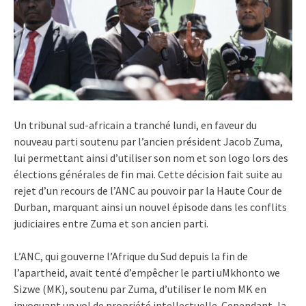
Un tribunal sud-africain a tranché lundi, en faveur du
nouveau parti soutenu par l’ancien président Jacob Zuma,
lui permettant ainsi d’utiliser son nom et son logo lors des
élections générales de fin mai. Cette décision fait suite au
rejet d’un recours de l’ANC au pouvoir par la Haute Cour de
Durban, marquant ainsi un nouvel épisode dans les conflits
judiciaires entre Zuma et son ancien parti.
L’ANC, qui gouverne l’Afrique du Sud depuis la fin de
l’apartheid, avait tenté d’empêcher le parti uMkhonto we
Sizwe (MK), soutenu par Zuma, d’utiliser le nom MK en
invoquant un vol de propriété intellectuelle. Cependant, la