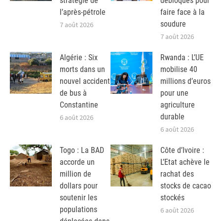
stratégie de
débloqués pour
l’après-pétrole
faire face à la
soudure
7 août 2026
7 août 2026
Algérie : Six
Rwanda : L’UE
morts dans un
mobilise 40
nouvel accident
millions d’euros
de bus à
pour une
Constantine
agriculture
durable
6 août 2026
6 août 2026
Togo : La BAD
Côte d’Ivoire :
accorde un
L’Etat achève le
million de
rachat des
dollars pour
stocks de cacao
soutenir les
stockés
populations
6 août 2026