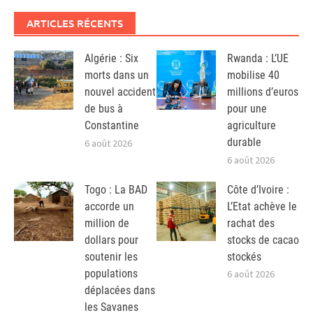
ARTICLES RÉCENTS
Algérie : Six
Rwanda : L’UE
morts dans un
mobilise 40
nouvel accident
millions d’euros
de bus à
pour une
Constantine
agriculture
durable
6 août 2026
6 août 2026
Togo : La BAD
Côte d’Ivoire :
accorde un
L’Etat achève le
million de
rachat des
dollars pour
stocks de cacao
soutenir les
stockés
populations
6 août 2026
déplacées dans
les Savanes