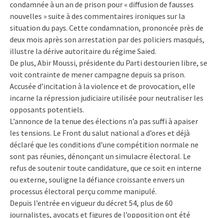
condamnée à un an de prison pour « diffusion de fausses
nouvelles » suite à des commentaires ironiques sur la
situation du pays. Cette condamnation, prononcée près de
deux mois après son arrestation par des policiers masqués,
illustre la dérive autoritaire du régime Saied.
De plus, Abir Moussi, présidente du Parti destourien libre, se
voit contrainte de mener campagne depuis sa prison.
Accusée d’incitation à la violence et de provocation, elle
incarne la répression judiciaire utilisée pour neutraliser les
opposants potentiels.
L’annonce de la tenue des élections n’a pas suffi à apaiser
les tensions. Le Front du salut national a d’ores et déjà
déclaré que les conditions d’une compétition normale ne
sont pas réunies, dénonçant un simulacre électoral. Le
refus de soutenir toute candidature, que ce soit en interne
ou externe, souligne la défiance croissante envers un
processus électoral perçu comme manipulé.
Depuis l’entrée en vigueur du décret 54, plus de 60
journalistes, avocats et figures de l’opposition ont été