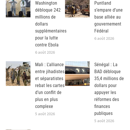
Washington
Puntland
débloque 242
s’empare d’une
millions de
base alliée au
dollars
gouvernement
supplémentaires
Fédéral
pour la lutte
6 août 2026
contre Ebola
6 août 2026
Mali : L’alliance
Sénégal : La
entre jihadistes
BAD débloque
et séparatistes
35,4 millions de
rebat les cartes
dollars pour
d’un conflit de
appuyer les
plus en plus
réformes des
complexe
finances
publiques
5 août 2026
5 août 2026