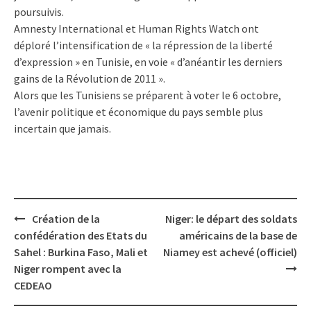
poursuivis.
Amnesty International et Human Rights Watch ont
déploré l’intensification de « la répression de la liberté
d’expression » en Tunisie, en voie « d’anéantir les derniers
gains de la Révolution de 2011 ».
Alors que les Tunisiens se préparent à voter le 6 octobre,
l’avenir politique et économique du pays semble plus
incertain que jamais.
Post
Création de la
Niger: le départ des soldats
navigation
confédération des Etats du
américains de la base de
Sahel : Burkina Faso, Mali et
Niamey est achevé (officiel)
Niger rompent avec la
CEDEAO