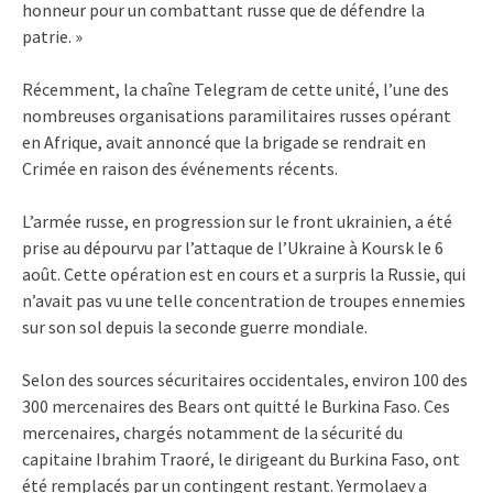
honneur pour un combattant russe que de défendre la
patrie. »
Récemment, la chaîne Telegram de cette unité, l’une des
nombreuses organisations paramilitaires russes opérant
en Afrique, avait annoncé que la brigade se rendrait en
Crimée en raison des événements récents.
L’armée russe, en progression sur le front ukrainien, a été
prise au dépourvu par l’attaque de l’Ukraine à Koursk le 6
août. Cette opération est en cours et a surpris la Russie, qui
n’avait pas vu une telle concentration de troupes ennemies
sur son sol depuis la seconde guerre mondiale.
Selon des sources sécuritaires occidentales, environ 100 des
300 mercenaires des Bears ont quitté le Burkina Faso. Ces
mercenaires, chargés notamment de la sécurité du
capitaine Ibrahim Traoré, le dirigeant du Burkina Faso, ont
été remplacés par un contingent restant. Yermolaev a