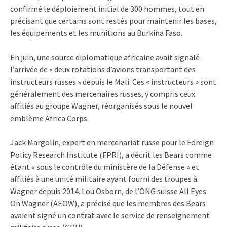
confirmé le déploiement initial de 300 hommes, tout en
précisant que certains sont restés pour maintenir les bases,
les équipements et les munitions au Burkina Faso.
En juin, une source diplomatique africaine avait signalé
l’arrivée de « deux rotations d’avions transportant des
instructeurs russes » depuis le Mali. Ces « instructeurs » sont
généralement des mercenaires russes, y compris ceux
affiliés au groupe Wagner, réorganisés sous le nouvel
emblème Africa Corps.
Jack Margolin, expert en mercenariat russe pour le Foreign
Policy Research Institute (FPRI), a décrit les Bears comme
étant « sous le contrôle du ministère de la Défense » et
affiliés à une unité militaire ayant fourni des troupes à
Wagner depuis 2014. Lou Osborn, de l’ONG suisse All Eyes
On Wagner (AEOW), a précisé que les membres des Bears
avaient signé un contrat avec le service de renseignement