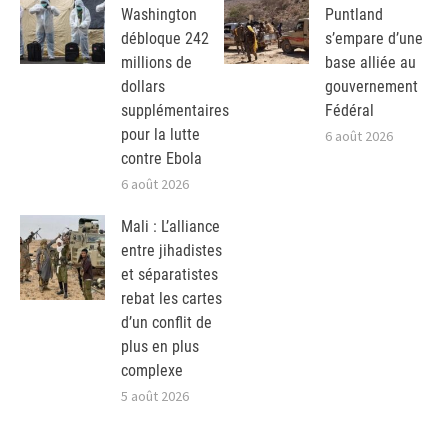
Washington
Puntland
débloque 242
s’empare d’une
millions de
base alliée au
dollars
gouvernement
supplémentaires
Fédéral
pour la lutte
6 août 2026
contre Ebola
6 août 2026
Mali : L’alliance
entre jihadistes
et séparatistes
rebat les cartes
d’un conflit de
plus en plus
complexe
5 août 2026