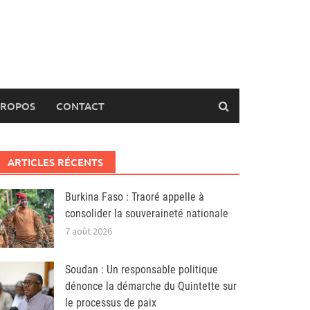
PROPOS
CONTACT
ARTICLES RÉCENTS
Burkina Faso : Traoré appelle à
consolider la souveraineté nationale
7 août 2026
Soudan : Un responsable politique
dénonce la démarche du Quintette sur
le processus de paix