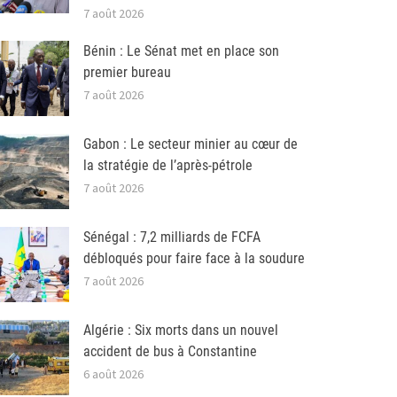
7 août 2026
Bénin : Le Sénat met en place son
premier bureau
7 août 2026
Gabon : Le secteur minier au cœur de
la stratégie de l’après-pétrole
7 août 2026
Sénégal : 7,2 milliards de FCFA
débloqués pour faire face à la soudure
7 août 2026
Algérie : Six morts dans un nouvel
accident de bus à Constantine
6 août 2026