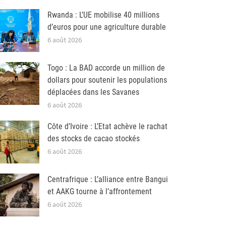
Rwanda : L’UE mobilise 40 millions
d’euros pour une agriculture durable
6 août 2026
Togo : La BAD accorde un million de
dollars pour soutenir les populations
déplacées dans les Savanes
6 août 2026
Côte d’Ivoire : L’Etat achève le rachat
des stocks de cacao stockés
6 août 2026
Centrafrique : L’alliance entre Bangui
et AAKG tourne à l’affrontement
6 août 2026