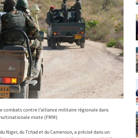
de combats contre l’alliance militaire régionale dans
multinationale mixte (FMM).
 du Niger, du Tchad et du Cameroun, a précisé dans un