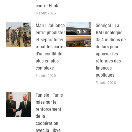
contre Ebola
6 août 2026
Mali : L’alliance
Sénégal : La
entre jihadistes
BAD débloque
et séparatistes
35,4 millions de
rebat les cartes
dollars pour
d’un conflit de
appuyer les
plus en plus
réformes des
complexe
finances
publiques
5 août 2026
5 août 2026
Tunisie : Tunis
mise sur le
renforcement
de la
coopération
avec la Libye