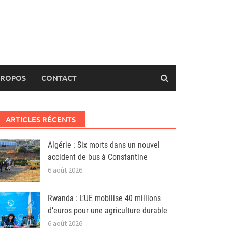
PROPOS
CONTACT
ARTICLES RÉCENTS
Algérie : Six morts dans un nouvel
accident de bus à Constantine
6 août 2026
Rwanda : L’UE mobilise 40 millions
d’euros pour une agriculture durable
6 août 2026