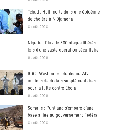
Tchad : Huit morts dans une épidémie
de choléra à N’Djamena
6 août 2026
Nigeria : Plus de 300 otages libérés
lors d’une vaste opération sécuritaire
6 août 2026
RDC : Washington débloque 242
millions de dollars supplémentaires
pour la lutte contre Ebola
6 août 2026
Somalie : Puntland s’empare d’une
base alliée au gouvernement Fédéral
6 août 2026