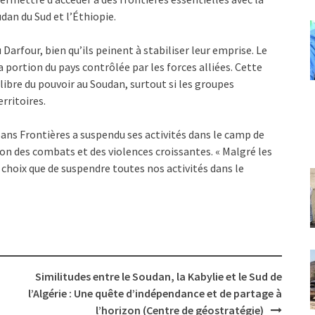
udan du Sud et l’Éthiopie.
arfour, bien qu’ils peinent à stabiliser leur emprise. Le
 portion du pays contrôlée par les forces alliées. Cette
libre du pouvoir au Soudan, surtout si les groupes
erritoires.
Sans Frontières a suspendu ses activités dans le camp de
n des combats et des violences croissantes. « Malgré les
 choix que de suspendre toutes nos activités dans le
Similitudes entre le Soudan, la Kabylie et le Sud de
l’Algérie : Une quête d’indépendance et de partage à
l’horizon (Centre de géostratégie)