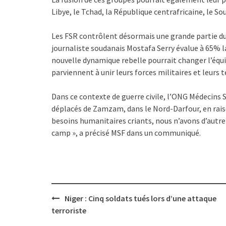
Libye, le Tchad, la République centrafricaine, le So
Les FSR contrôlent désormais une grande partie du D
journaliste soudanais Mostafa Serry évalue à 65% la
nouvelle dynamique rebelle pourrait changer l’équi
parviennent à unir leurs forces militaires et leurs t
Dans ce contexte de guerre civile, l’ONG Médecins 
déplacés de Zamzam, dans le Nord-Darfour, en raiso
besoins humanitaires criants, nous n’avons d’autre
camp », a précisé MSF dans un communiqué.
Post
Niger : Cinq soldats tués lors d’une attaque
navigation
terroriste