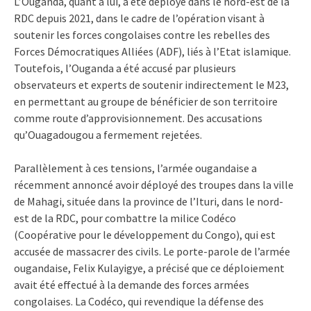
L’Ouganda, quant à lui, a été déployé dans le nord-est de la
RDC depuis 2021, dans le cadre de l’opération visant à
soutenir les forces congolaises contre les rebelles des
Forces Démocratiques Alliées (ADF), liés à l’Etat islamique.
Toutefois, l’Ouganda a été accusé par plusieurs
observateurs et experts de soutenir indirectement le M23,
en permettant au groupe de bénéficier de son territoire
comme route d’approvisionnement. Des accusations
qu’Ouagadougou a fermement rejetées.
Parallèlement à ces tensions, l’armée ougandaise a
récemment annoncé avoir déployé des troupes dans la ville
de Mahagi, située dans la province de l’Ituri, dans le nord-
est de la RDC, pour combattre la milice Codéco
(Coopérative pour le développement du Congo), qui est
accusée de massacrer des civils. Le porte-parole de l’armée
ougandaise, Felix Kulayigye, a précisé que ce déploiement
avait été effectué à la demande des forces armées
congolaises. La Codéco, qui revendique la défense des