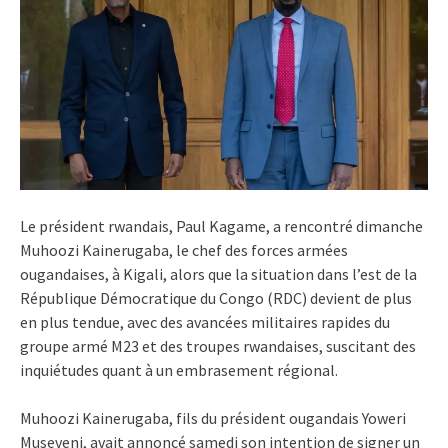
Le président rwandais, Paul Kagame, a rencontré dimanche
Muhoozi Kainerugaba, le chef des forces armées
ougandaises, à Kigali, alors que la situation dans l’est de la
République Démocratique du Congo (RDC) devient de plus
en plus tendue, avec des avancées militaires rapides du
groupe armé M23 et des troupes rwandaises, suscitant des
inquiétudes quant à un embrasement régional.
Muhoozi Kainerugaba, fils du président ougandais Yoweri
Museveni, avait annoncé samedi son intention de signer un