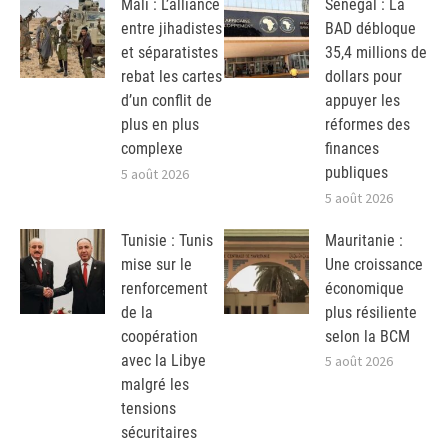
Mali : L’alliance
Sénégal : La
entre jihadistes
BAD débloque
et séparatistes
35,4 millions de
rebat les cartes
dollars pour
d’un conflit de
appuyer les
plus en plus
réformes des
complexe
finances
publiques
5 août 2026
5 août 2026
Tunisie : Tunis
Mauritanie :
mise sur le
Une croissance
renforcement
économique
de la
plus résiliente
coopération
selon la BCM
avec la Libye
5 août 2026
malgré les
tensions
sécuritaires