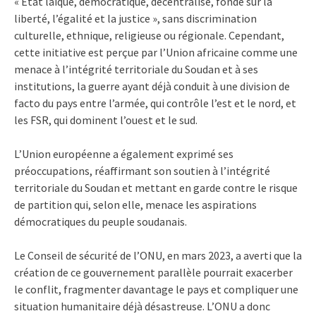
« Etat laïque, démocratique, décentralisé, fondé sur la
liberté, l’égalité et la justice », sans discrimination
culturelle, ethnique, religieuse ou régionale. Cependant,
cette initiative est perçue par l’Union africaine comme une
menace à l’intégrité territoriale du Soudan et à ses
institutions, la guerre ayant déjà conduit à une division de
facto du pays entre l’armée, qui contrôle l’est et le nord, et
les FSR, qui dominent l’ouest et le sud.
L’Union européenne a également exprimé ses
préoccupations, réaffirmant son soutien à l’intégrité
territoriale du Soudan et mettant en garde contre le risque
de partition qui, selon elle, menace les aspirations
démocratiques du peuple soudanais.
Le Conseil de sécurité de l’ONU, en mars 2023, a averti que la
création de ce gouvernement parallèle pourrait exacerber
le conflit, fragmenter davantage le pays et compliquer une
situation humanitaire déjà désastreuse. L’ONU a donc