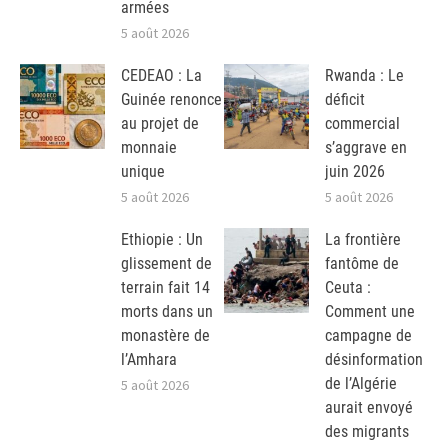
armées
5 août 2026
CEDEAO : La
Rwanda : Le
Guinée renonce
déficit
au projet de
commercial
monnaie
s’aggrave en
unique
juin 2026
5 août 2026
5 août 2026
Ethiopie : Un
La frontière
glissement de
fantôme de
terrain fait 14
Ceuta :
morts dans un
Comment une
monastère de
campagne de
l’Amhara
désinformation
de l’Algérie
5 août 2026
aurait envoyé
des migrants