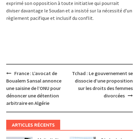
exprimé son opposition à toute initiative qui pourrait
diviser davantage le Soudan et a insisté sur la nécessité d’un
règlement pacifique et inclusif du conflit.
Post
France : L’avocat de
Tchad : Le gouvernement se
navigation
Boualem Sansal annonce
dissocie d’une proposition
une saisine de l’ONU pour
sur les droits des femmes
dénoncer une détention
divorcées
arbitraire en Algérie
ARTICLES RÉCENTS