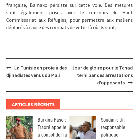
française, Bamako persiste sur cette voie. Des mesures
sont également prises avec le concours du Haut
Commissariat aux Réfugiés, pour permettre aux maliens
déplacés à cause des combats de voter là où ils sont.
Post
La Tunisie en proie à des
Jour de gloire pour le Tchad
navigation
djihadistes venus du Mali
terni par des arrestations
d’opposants
ARTICLES RÉCENTS
Burkina Faso :
Soudan : Un
Traoré appelle
responsable
à consolider la
politique