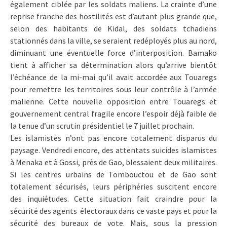
également ciblée par les soldats maliens. La crainte d’une
reprise franche des hostilités est d’autant plus grande que,
selon des habitants de Kidal, des soldats tchadiens
stationnés dans la ville, se seraient redéployés plus au nord,
diminuant une éventuelle force d’interposition. Bamako
tient à afficher sa détermination alors qu’arrive bientôt
l’échéance de la mi-mai qu’il avait accordée aux Touaregs
pour remettre les territoires sous leur contrôle à l’armée
malienne. Cette nouvelle opposition entre Touaregs et
gouvernement central fragile encore l’espoir déjà faible de
la tenue d’un scrutin présidentiel le 7 juillet prochain.
Les islamistes n’ont pas encore totalement disparus du
paysage. Vendredi encore, des attentats suicides islamistes
à Menaka et à Gossi, près de Gao, blessaient deux militaires.
Si les centres urbains de Tombouctou et de Gao sont
totalement sécurisés, leurs périphéries suscitent encore
des inquiétudes. Cette situation fait craindre pour la
sécurité des agents électoraux dans ce vaste pays et pour la
sécurité des bureaux de vote. Mais, sous la pression