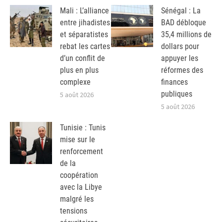
Mali : L’alliance
Sénégal : La
entre jihadistes
BAD débloque
et séparatistes
35,4 millions de
rebat les cartes
dollars pour
d’un conflit de
appuyer les
plus en plus
réformes des
complexe
finances
publiques
5 août 2026
5 août 2026
Tunisie : Tunis
mise sur le
renforcement
de la
coopération
avec la Libye
malgré les
tensions