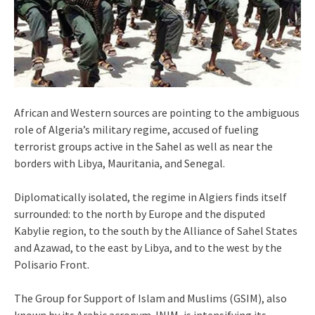
African and Western sources are pointing to the ambiguous
role of Algeria’s military regime, accused of fueling
terrorist groups active in the Sahel as well as near the
borders with Libya, Mauritania, and Senegal.
Diplomatically isolated, the regime in Algiers finds itself
surrounded: to the north by Europe and the disputed
Kabylie region, to the south by the Alliance of Sahel States
and Azawad, to the east by Libya, and to the west by the
Polisario Front.
The Group for Support of Islam and Muslims (GSIM), also
known by its Arabic acronym JNIM, is intensifying its