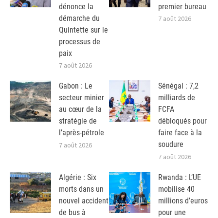
dénonce la
premier bureau
démarche du
7 août 2026
Quintette sur le
processus de
paix
7 août 2026
Gabon : Le
Sénégal : 7,2
secteur minier
milliards de
au cœur de la
FCFA
stratégie de
débloqués pour
l’après-pétrole
faire face à la
soudure
7 août 2026
7 août 2026
Algérie : Six
Rwanda : L’UE
morts dans un
mobilise 40
nouvel accident
millions d’euros
de bus à
pour une