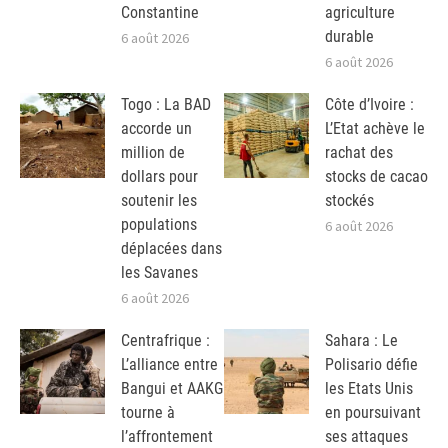
Constantine
agriculture
durable
6 août 2026
6 août 2026
Togo : La BAD
Côte d’Ivoire :
accorde un
L’Etat achève le
million de
rachat des
dollars pour
stocks de cacao
soutenir les
stockés
populations
6 août 2026
déplacées dans
les Savanes
6 août 2026
Centrafrique :
Sahara : Le
L’alliance entre
Polisario défie
Bangui et AAKG
les Etats Unis
tourne à
en poursuivant
l’affrontement
ses attaques