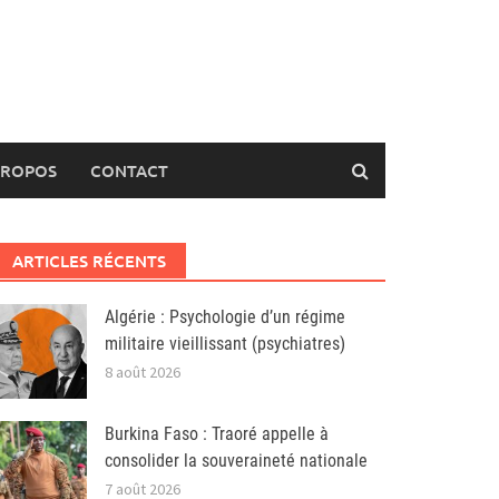
PROPOS
CONTACT
ARTICLES RÉCENTS
Algérie : Psychologie d’un régime
militaire vieillissant (psychiatres)
8 août 2026
Burkina Faso : Traoré appelle à
consolider la souveraineté nationale
7 août 2026