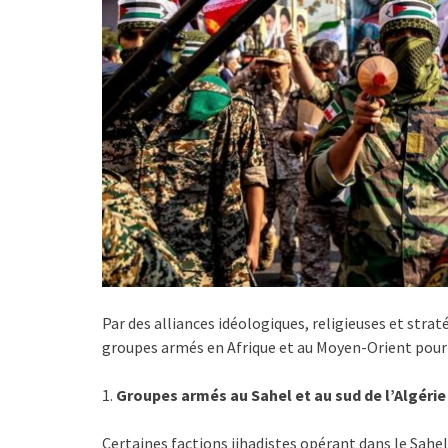
Par des alliances idéologiques, religieuses et strat
groupes armés en Afrique et au Moyen-Orient pour c
1.
Groupes armés au Sahel et au sud de l’Algérie
Certaines factions jihadistes opérant dans le Sahel