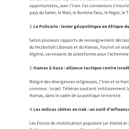
opportunistes, avec l’Iran. Ces connexions s’inscri
pays du Sahel, le Mali, le Burkina Faso, le Niger, le 
2.
Le Polisario : levier géopolitique en Afrique d
Selon plusieurs rapports de renseignement déclassif
du Hezbollah Libanais et du Hamas, fournit un sout
Algérie, serviraient de plateforme pour l’achemin
3.
Hamas à Gaza : alliance tactique contre Israë
Malgré des divergences religieuses, l’Iran et le 
commun : Israël. Téhéran soutient militairement l
Hamas, dans le cadre de sa politique terroriste.
4.
Les milices chiites en Irak : un outil d’influenc
Les Forces de mobilisation populaire (al-Hashd al-S