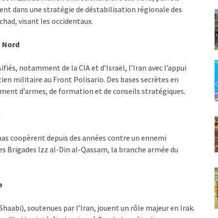
vent dans une stratégie de déstabilisation régionale des
Tchad, visant les occidentaux.
u Nord
iés, notamment de la CIA et d’Israël, l’Iran avec l’appui
ien militaire au Front Polisario. Des bases secrètes en
ement d’armes, de formation et de conseils stratégiques.
l
Hamas coopèrent depuis des années contre un ennemi
es Brigades Izz al-Din al-Qassam, la branche armée du
e
haabi), soutenues par l’Iran, jouent un rôle majeur en Irak.