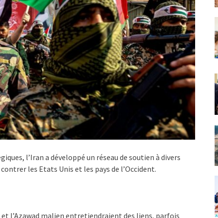
égiques, l’Iran a développé un réseau de soutien à divers
ontrer les Etats Unis et les pays de l’Occident.
 et l’Azawad malien entretiendraient des liens, parfois