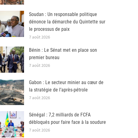
Soudan : Un responsable politique
dénonce la démarche du Quintette sur
le processus de paix
7 août 2026
Bénin : Le Sénat met en place son
premier bureau
7 août 2026
Gabon : Le secteur minier au cœur de
la stratégie de l’après-pétrole
7 août 2026
Sénégal : 7,2 milliards de FCFA
débloqués pour faire face à la soudure
7 août 2026