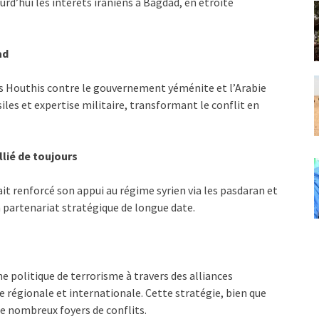
urd’hui les intérêts iraniens à Bagdad, en étroite
ad
les Houthis contre le gouvernement yéménite et l’Arabie
les et expertise militaire, transformant le conflit en
llié de toujours
ait renforcé son appui au régime syrien via les pasdaran et
n partenariat stratégique de longue date.
e politique de terrorisme à travers des alliances
e régionale et internationale. Cette stratégie, bien que
e nombreux foyers de conflits.