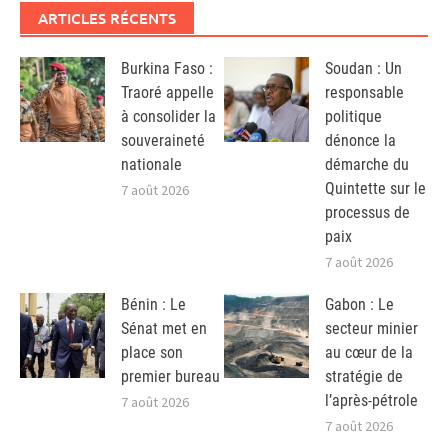
ARTICLES RÉCENTS
Burkina Faso :
Soudan : Un
Traoré appelle
responsable
à consolider la
politique
souveraineté
dénonce la
nationale
démarche du
Quintette sur le
7 août 2026
processus de
paix
7 août 2026
Bénin : Le
Gabon : Le
Sénat met en
secteur minier
place son
au cœur de la
premier bureau
stratégie de
l’après-pétrole
7 août 2026
7 août 2026