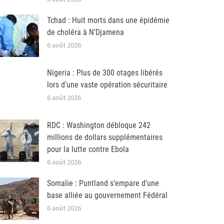
Tchad : Huit morts dans une épidémie
de choléra à N’Djamena
6 août 2026
Nigeria : Plus de 300 otages libérés
lors d’une vaste opération sécuritaire
6 août 2026
RDC : Washington débloque 242
millions de dollars supplémentaires
pour la lutte contre Ebola
6 août 2026
Somalie : Puntland s’empare d’une
base alliée au gouvernement Fédéral
6 août 2026