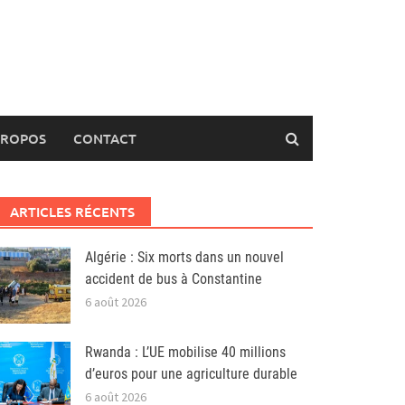
PROPOS
CONTACT
ARTICLES RÉCENTS
Algérie : Six morts dans un nouvel
accident de bus à Constantine
6 août 2026
Rwanda : L’UE mobilise 40 millions
d’euros pour une agriculture durable
6 août 2026