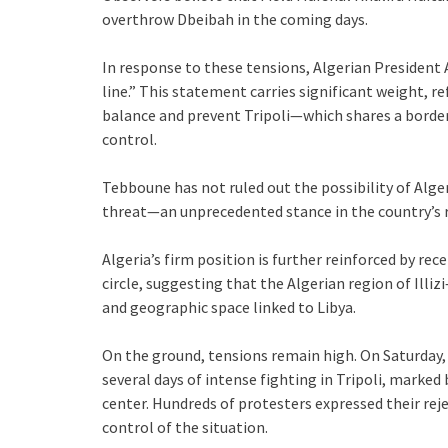
overthrow Dbeibah in the coming days.
In response to these tensions, Algerian President 
line.” This statement carries significant weight, r
balance and prevent Tripoli—which shares a border
control.
Tebboune has not ruled out the possibility of Alge
threat—an unprecedented stance in the country’s r
Algeria’s firm position is further reinforced by re
circle, suggesting that the Algerian region of Illiz
and geographic space linked to Libya.
On the ground, tensions remain high. On Saturday,
several days of intense fighting in Tripoli, marked 
center. Hundreds of protesters expressed their reje
control of the situation.