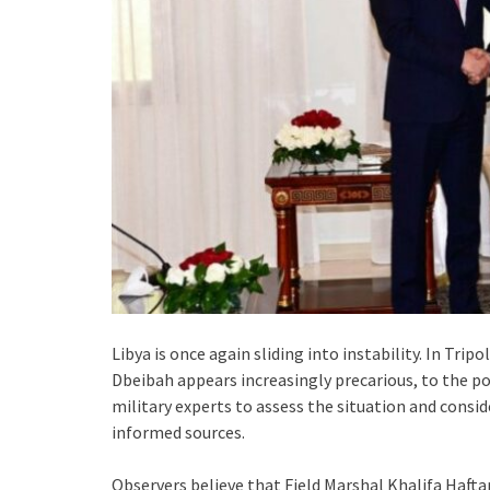
Libya is once again sliding into instability. In Tri
Dbeibah appears increasingly precarious, to the p
military experts to assess the situation and consi
informed sources.
Observers believe that Field Marshal Khalifa Haft