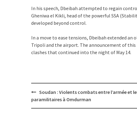
In his speech, Dbeibah attempted to regain control
Gheniwa el Kikli, head of the powerful SSA (Stabili
developed beyond control.
In a move to ease tensions, Dbeibah extended an o
Tripoli and the airport. The announcement of this 
clashes that continued into the night of May 14.
Post
Soudan : Violents combats entre l’armée et le
navigation
paramilitaires à Omdurman