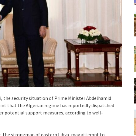
poli, the security situation of Prime Minister Abdelhamid
oint that the Algerian regime has reportedly dispatched
der potential support measures, according to well-
ar, the strongman of eastern Libya, may attempt to