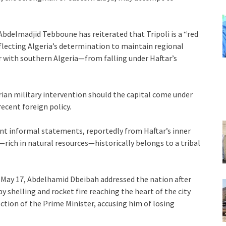
Abdelmadjid Tebboune has reiterated that Tripoli is a “red
eflecting Algeria’s determination to maintain regional
 with southern Algeria—from falling under Haftar’s
rian military intervention should the capital come under
ecent foreign policy.
cent informal statements, reportedly from Haftar’s inner
i—rich in natural resources—historically belongs to a tribal
 May 17, Abdelhamid Dbeibah addressed the nation after
by shelling and rocket fire reaching the heart of the city
ction of the Prime Minister, accusing him of losing