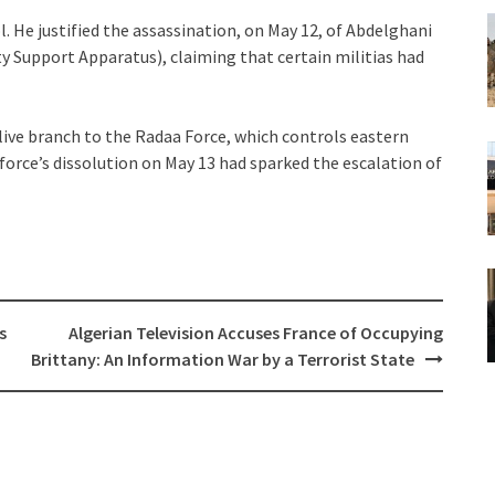
. He justified the assassination, on May 12, of Abdelghani
ty Support Apparatus), claiming that certain militias had
live branch to the Radaa Force, which controls eastern
force’s dissolution on May 13 had sparked the escalation of
s
Algerian Television Accuses France of Occupying
Brittany: An Information War by a Terrorist State