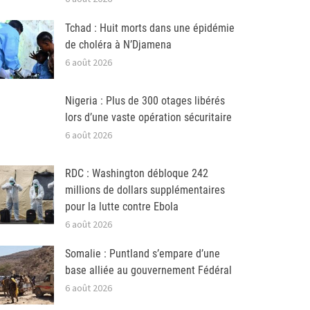
Tchad : Huit morts dans une épidémie
de choléra à N’Djamena
6 août 2026
Nigeria : Plus de 300 otages libérés
lors d’une vaste opération sécuritaire
6 août 2026
RDC : Washington débloque 242
millions de dollars supplémentaires
pour la lutte contre Ebola
6 août 2026
Somalie : Puntland s’empare d’une
base alliée au gouvernement Fédéral
6 août 2026