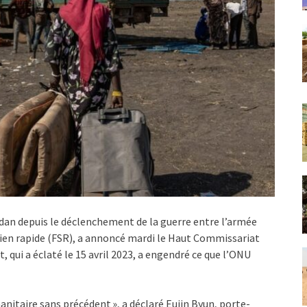
udan depuis le déclenchement de la guerre entre l’armée
tien rapide (FSR), a annoncé mardi le Haut Commissariat
t, qui a éclaté le 15 avril 2023, a engendré ce que l’ONU
manitaire sans précédent », a déclaré Eujin Byun, porte-