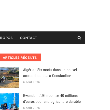
PROPOS
CONTACT
ARTICLES RÉCENTS
Algérie : Six morts dans un nouvel
accident de bus à Constantine
6 août 2026
Rwanda : L’UE mobilise 40 millions
d’euros pour une agriculture durable
6 août 2026