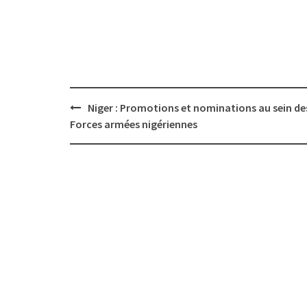
Post
Niger : Promotions et nominations au sein de
navigation
Forces armées nigériennes