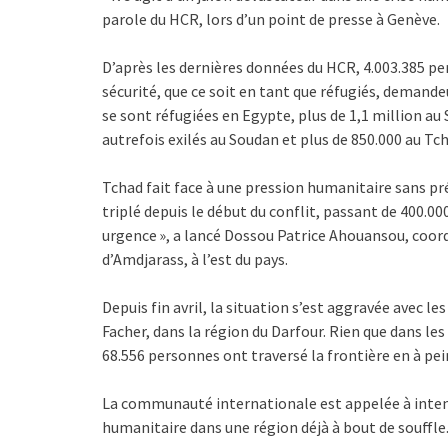
parole du HCR, lors d’un point de presse à Genève.
D’après les dernières données du HCR, 4.003.385 pe
sécurité, que ce soit en tant que réfugiés, demandeu
se sont réfugiées en Egypte, plus de 1,1 million a
autrefois exilés au Soudan et plus de 850.000 au Tc
Tchad fait face à une pression humanitaire sans pr
triplé depuis le début du conflit, passant de 400.00
urgence », a lancé Dossou Patrice Ahouansou, coordi
d’Amdjarass, à l’est du pays.
Depuis fin avril, la situation s’est aggravée avec l
Facher, dans la région du Darfour. Rien que dans les
68.556 personnes ont traversé la frontière en à pein
La communauté internationale est appelée à inten
humanitaire dans une région déjà à bout de souffle