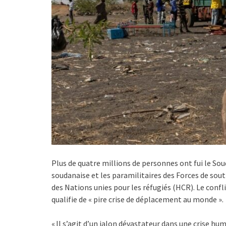
Plus de quatre millions de personnes ont fui le So
soudanaise et les paramilitaires des Forces de sou
des Nations unies pour les réfugiés (HCR). Le confli
qualifie de « pire crise de déplacement au monde ».
« Il s’agit d’un jalon dévastateur dans une crise hu