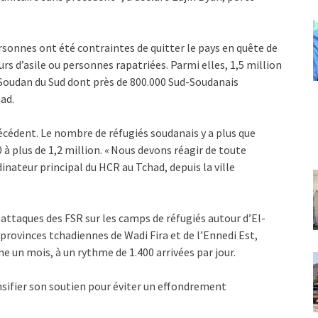
rsonnes ont été contraintes de quitter le pays en quête de
rs d’asile ou personnes rapatriées. Parmi elles, 1,5 million
u Soudan du Sud dont près de 800.000 Sud-Soudanais
had.
écédent. Le nombre de réfugiés soudanais y a plus que
0 à plus de 1,2 million. « Nous devons réagir de toute
nateur principal du HCR au Tchad, depuis la ville
es attaques des FSR sur les camps de réfugiés autour d’El-
 provinces tchadiennes de Wadi Fira et de l’Ennedi Est,
e un mois, à un rythme de 1.400 arrivées par jour.
sifier son soutien pour éviter un effondrement
.