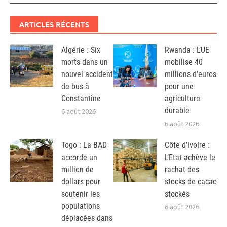
ARTICLES RÉCENTS
Algérie : Six
Rwanda : L’UE
morts dans un
mobilise 40
nouvel accident
millions d’euros
de bus à
pour une
Constantine
agriculture
durable
6 août 2026
6 août 2026
Togo : La BAD
Côte d’Ivoire :
accorde un
L’Etat achève le
million de
rachat des
dollars pour
stocks de cacao
soutenir les
stockés
populations
6 août 2026
déplacées dans