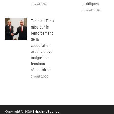
publiques
5 août 2026
5 août 2026
Tunisie : Tunis
mise sur le
renforcement
de la
coopération
avec la Libye
malgré les
tensions
sécuritaires
5 août 2026
Copyright © 2026
Sahel Intelligence
.