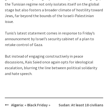
the Tunisian regime not only isolates itself on the global
stage but also fosters a broader climate of hostility toward
Jews, far beyond the bounds of the Israeli-Palestinian
issue.
Tunis’s latest statement comes in response to Friday’s
announcement by Israel’s security cabinet of a plan to
retake control of Gaza.
But instead of engaging constructively in peace
discussions, Kaïs Saïed once again opts for ideological
escalation, blurring the line between political solidarity
and hate speech.
Post
Algeria: « Black Friday »
Sudan: At least 18 civilians