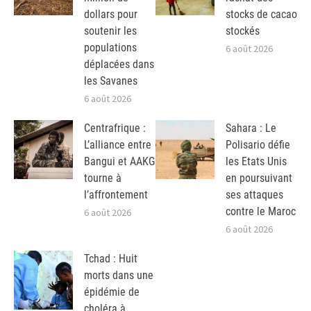
dollars pour
stocks de cacao
soutenir les
stockés
populations
6 août 2026
déplacées dans
les Savanes
6 août 2026
Centrafrique :
Sahara : Le
L’alliance entre
Polisario défie
Bangui et AAKG
les Etats Unis
tourne à
en poursuivant
l’affrontement
ses attaques
contre le Maroc
6 août 2026
6 août 2026
Tchad : Huit
morts dans une
épidémie de
choléra à