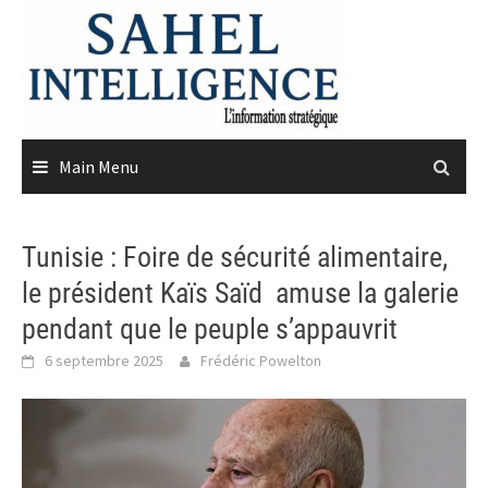
Skip
to
content
Main Menu
Tunisie : Foire de sécurité alimentaire,
le président Kaïs Saïd amuse la galerie
pendant que le peuple s’appauvrit
6 septembre 2025
Frédéric Powelton