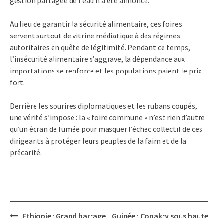
gestion partagée de l’eau n’a été annoncé.
Au lieu de garantir la sécurité alimentaire, ces foires
servent surtout de vitrine médiatique à des régimes
autoritaires en quête de légitimité. Pendant ce temps,
l’insécurité alimentaire s’aggrave, la dépendance aux
importations se renforce et les populations paient le prix
fort.
Derrière les sourires diplomatiques et les rubans coupés,
une vérité s’impose : la « foire commune » n’est rien d’autre
qu’un écran de fumée pour masquer l’échec collectif de ces
dirigeants à protéger leurs peuples de la faim et de la
précarité.
Post
Ethiopie : Grand barrage
Guinée : Conakry sous haute