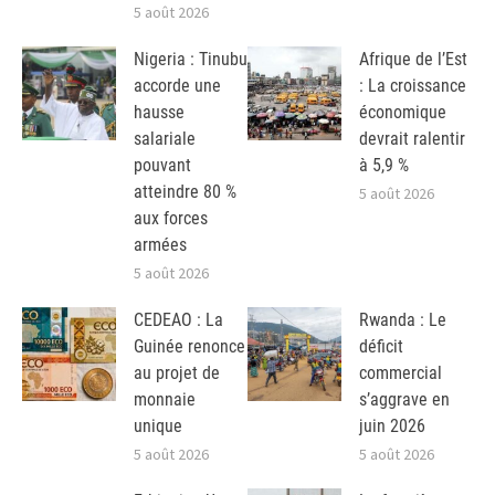
5 août 2026
Nigeria : Tinubu
Afrique de l’Est
accorde une
: La croissance
hausse
économique
salariale
devrait ralentir
pouvant
à 5,9 %
atteindre 80 %
5 août 2026
aux forces
armées
5 août 2026
CEDEAO : La
Rwanda : Le
Guinée renonce
déficit
au projet de
commercial
monnaie
s’aggrave en
unique
juin 2026
5 août 2026
5 août 2026