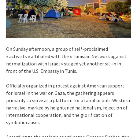
On Sunday afternoon, a group of self-proclaimed
« activists » affiliated with the « Tunisian Network against
normalization with Israel » staged yet another sit-in in
front of the U.S. Embassy in Tunis.
Officially organized in protest against American support
for Israel in the war on Gaza, the gathering appears
primarily to serve as a platform for a familiar anti-Western
narrative, marked by heightened nationalism, rejection of
international cooperation, and the glorification of
symbolic causes.
According to the action’s coordinator, Ghassen Besbes, the