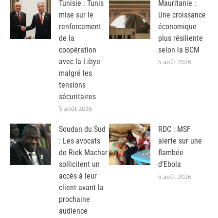
Tunisie : Tunis
Mauritanie :
mise sur le
Une croissance
renforcement
économique
de la
plus résiliente
coopération
selon la BCM
avec la Libye
5 août 2026
malgré les
tensions
sécuritaires
5 août 2026
Soudan du Sud
RDC : MSF
: Les avocats
alerte sur une
de Riek Machar
flambée
sollicitent un
d’Ebola
accès à leur
5 août 2026
client avant la
prochaine
audience