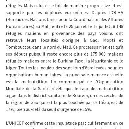
réfugiés. Mais celui-ci se fait de manière progressive et est
supporté par les déplacés eux-mêmes. D’après l’OCHA
(Bureau des Nations Unies pour la Coordination des Affaires
Humanitaires) au Mali, entre le 25 juin et le 12 juillet, 8 148
réfugiés maliens en provenance des pays voisins ont
retrouvé leurs localités d’origine à Gao, Mopti et
Tombouctou dans le nord du Mali. Ce processus n’en est qu’à
ses débuts puisqu’il reste encore plus de 175 000 maliens
réfugiés maliens entre le Burkina Faso, la Mauritanie et le
Niger. Toutes les inquiétudes sont loin d’être levées pour les
organisations humanitaires. La principale menace actuelle
est la malnutrition. Un communiqué de l’Organisation
Mondiale de la Santé révèle que le taux de malnutrition
aiguë dans le district sanitaire de Bourem, un des cercles de
la région de Gao qui est la plus touchée par ce fléau, est de
17%, bien au-delà du seuil d’urgence de 15%.
L’UNICEF confirme cette inquiétude particulièrement en ce