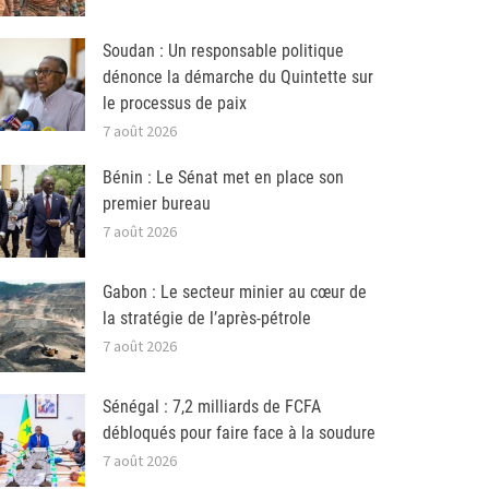
Soudan : Un responsable politique
dénonce la démarche du Quintette sur
le processus de paix
7 août 2026
Bénin : Le Sénat met en place son
premier bureau
7 août 2026
Gabon : Le secteur minier au cœur de
la stratégie de l’après-pétrole
7 août 2026
Sénégal : 7,2 milliards de FCFA
débloqués pour faire face à la soudure
7 août 2026