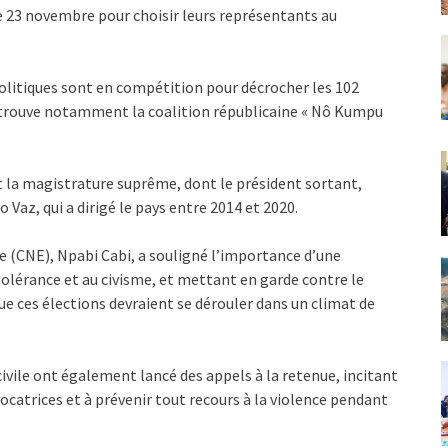
e 23 novembre pour choisir leurs représentants au
 politiques sont en compétition pour décrocher les 102
 retrouve notamment la coalition républicaine « Nô Kumpu
nt la magistrature suprême, dont le président sortant,
Vaz, qui a dirigé le pays entre 2014 et 2020.
e (CNE), Npabi Cabi, a souligné l’importance d’une
olérance et au civisme, et mettant en garde contre le
t que ces élections devraient se dérouler dans un climat de
civile ont également lancé des appels à la retenue, incitant
vocatrices et à prévenir tout recours à la violence pendant