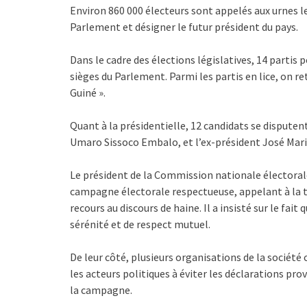
Environ 860 000 électeurs sont appelés aux urnes l
Parlement et désigner le futur président du pays.
Dans le cadre des élections législatives, 14 partis
sièges du Parlement. Parmi les partis en lice, on
Guiné ».
Quant à la présidentielle, 12 candidats se dispute
Umaro Sissoco Embalo, et l’ex-président José Mario 
Le président de la Commission nationale électoral
campagne électorale respectueuse, appelant à la t
recours au discours de haine. Il a insisté sur le fai
sérénité et de respect mutuel.
De leur côté, plusieurs organisations de la société 
les acteurs politiques à éviter les déclarations pro
la campagne.