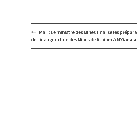
Post
Mali : Le ministre des Mines finalise les prépara
navigation
de l’inauguration des Mines de lithium à N’Ganala