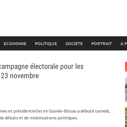
ECONOMIE
POLITIQUE
SOCIETE
PORTRAIT
A 
campagne électorale pour les
du 23 novembre
ives et présidentielles en Guinée-Bissau a débuté samedi,
de débats et de mobilisations politiques.