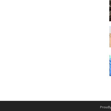
Proudl