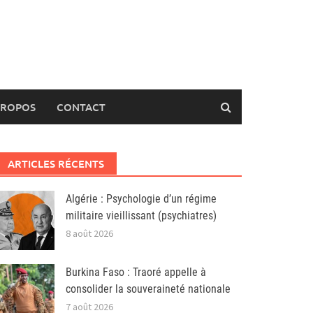
PROPOS
CONTACT
ARTICLES RÉCENTS
Algérie : Psychologie d’un régime
militaire vieillissant (psychiatres)
8 août 2026
Burkina Faso : Traoré appelle à
consolider la souveraineté nationale
7 août 2026