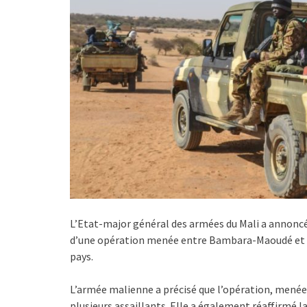
L’Etat-major général des armées du Mali a annoncé 
d’une opération menée entre Bambara-Maoudé et In
pays.
L’armée malienne a précisé que l’opération, menée 
plusieurs assaillants. Elle a également réaffirmé 