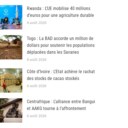
Rwanda : L’UE mobilise 40 millions
d’euros pour une agriculture durable
6 août 2026
Togo : La BAD accorde un million de
dollars pour soutenir les populations
déplacées dans les Savanes
6 août 2026
Côte d’Ivoire : L’Etat achève le rachat
des stocks de cacao stockés
6 août 2026
Centrafrique : L’alliance entre Bangui
et AAKG tourne à l’affrontement
6 août 2026