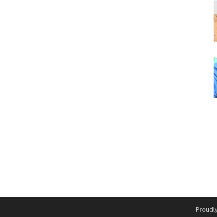
Proudl