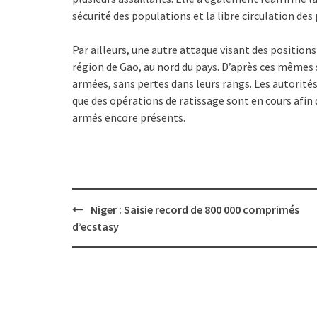
sécurité des populations et la libre circulation des
Par ailleurs, une autre attaque visant des position
région de Gao, au nord du pays. D’après ces mêmes 
armées, sans pertes dans leurs rangs. Les autorités
que des opérations de ratissage sont en cours afin
armés encore présents.
Post
Niger : Saisie record de 800 000 comprimés
navigation
d’ecstasy