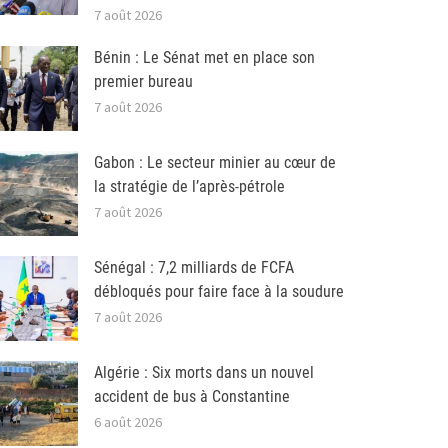
7 août 2026
Bénin : Le Sénat met en place son
premier bureau
7 août 2026
Gabon : Le secteur minier au cœur de
la stratégie de l’après-pétrole
7 août 2026
Sénégal : 7,2 milliards de FCFA
débloqués pour faire face à la soudure
7 août 2026
Algérie : Six morts dans un nouvel
accident de bus à Constantine
6 août 2026