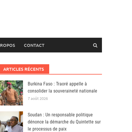
PROPOS
CONTACT
ARTICLES RÉCENTS
Burkina Faso : Traoré appelle à
consolider la souveraineté nationale
7 août 2026
Soudan : Un responsable politique
dénonce la démarche du Quintette sur
le processus de paix