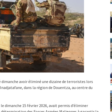
dimanche avoir éliminé une dizaine de terroristes lors
adjatafane, dans la région de Douentza, au centre du
le dimanche 15 février 2026, avait permis d’éliminer
la détermination des Forces Armées Maliennes à garantir la