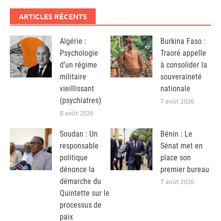
ARTICLES RÉCENTS
Algérie :
Burkina Faso :
Psychologie
Traoré appelle
d’un régime
à consolider la
militaire
souveraineté
vieillissant
nationale
(psychiatres)
7 août 2026
8 août 2026
Soudan : Un
Bénin : Le
responsable
Sénat met en
politique
place son
dénonce la
premier bureau
démarche du
7 août 2026
Quintette sur le
processus de
paix