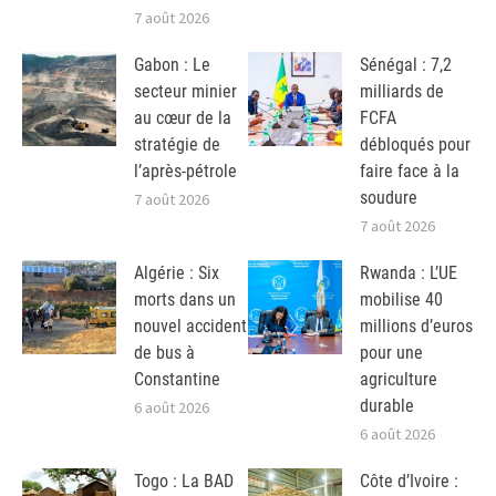
7 août 2026
Gabon : Le
Sénégal : 7,2
secteur minier
milliards de
au cœur de la
FCFA
stratégie de
débloqués pour
l’après-pétrole
faire face à la
soudure
7 août 2026
7 août 2026
Algérie : Six
Rwanda : L’UE
morts dans un
mobilise 40
nouvel accident
millions d’euros
de bus à
pour une
Constantine
agriculture
durable
6 août 2026
6 août 2026
Togo : La BAD
Côte d’Ivoire :