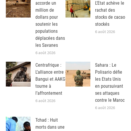
accorde un
L’Etat achève le
million de
rachat des
dollars pour
stocks de cacao
soutenir les
stockés
populations
6 août 2026
déplacées dans
les Savanes
6 août 2026
Centrafrique :
Sahara : Le
L’alliance entre
Polisario défie
Bangui et AAKG
les Etats Unis
tourne à
en poursuivant
l’affrontement
ses attaques
contre le Maroc
6 août 2026
6 août 2026
Tchad : Huit
morts dans une