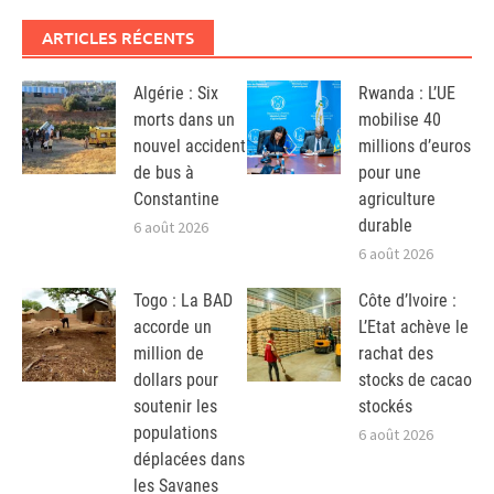
ARTICLES RÉCENTS
Algérie : Six
Rwanda : L’UE
morts dans un
mobilise 40
nouvel accident
millions d’euros
de bus à
pour une
Constantine
agriculture
durable
6 août 2026
6 août 2026
Togo : La BAD
Côte d’Ivoire :
accorde un
L’Etat achève le
million de
rachat des
dollars pour
stocks de cacao
soutenir les
stockés
populations
6 août 2026
déplacées dans
les Savanes