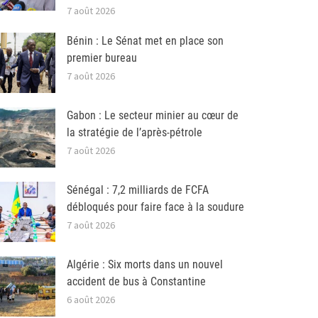
7 août 2026
Bénin : Le Sénat met en place son
premier bureau
7 août 2026
Gabon : Le secteur minier au cœur de
la stratégie de l’après-pétrole
7 août 2026
Sénégal : 7,2 milliards de FCFA
débloqués pour faire face à la soudure
7 août 2026
Algérie : Six morts dans un nouvel
accident de bus à Constantine
6 août 2026