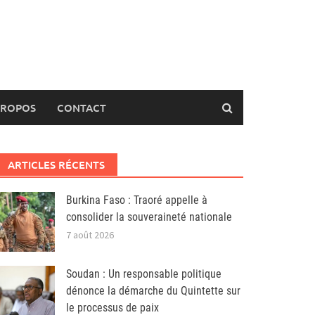
PROPOS
CONTACT
ARTICLES RÉCENTS
Burkina Faso : Traoré appelle à
consolider la souveraineté nationale
7 août 2026
Soudan : Un responsable politique
dénonce la démarche du Quintette sur
le processus de paix