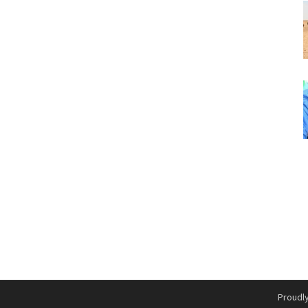
Proudl