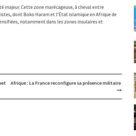
ité majeur. Cette zone marécageuse, à cheval entre
adistes, dont Boko Haram et l’État islamique en Afrique de
tensifiées, notamment dans les zones insulaires et
met
Afrique : La France reconfigure sa présence militaire