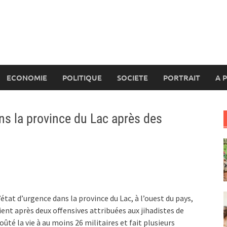
ECONOMIE
POLITIQUE
SOCIETE
PORTRAIT
A 
ns la province du Lac après des
’état d’urgence dans la province du Lac, à l’ouest du pays,
ient après deux offensives attribuées aux jihadistes de
té la vie à au moins 26 militaires et fait plusieurs