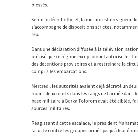
blessés.
Selon le décret officiel, la mesure est en vigueur d
s’accompagne de dispositions strictes, notamment 
feu.
Dans une déclaration diffusée à la télévision nati
précisé que ce régime exceptionnel autorise les for
des détentions provisoires et à restreindre la circ
compris les embarcations.
Mercredi, les autorités avaient déjà décrété un deui
moins deux morts dans les rangs de l’armée dans le 
base militaire à Barka Tolorom avait été ciblée, fa
sources militaires.
Réagissant à cette escalade, le président Mahamat 
la lutte contre les groupes armés jusqu’à leur élim