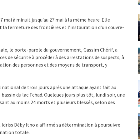
u 7 mai à minuit jusqu’au 27 mai à la même heure. Elle
la fermeture des frontières et l’instauration d’un couvre-
onale, le porte-parole du gouvernement, Gassim Chérif, a
ces de sécurité à procéder à des arrestations de suspects, à
ulation des personnes et des moyens de transport, y
l national de trois jours après une attaque ayant fait au
bassin du lac Tchad. Quelques jours plus tôt, lundi soir, une
isant au moins 24 morts et plusieurs blessés, selon des
Idriss Déby Itno a affirmé sa détermination à poursuivre
ination totale.