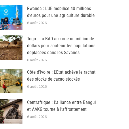
Rwanda : L’UE mobilise 40 millions
d’euros pour une agriculture durable
6 août 2026
Togo : La BAD accorde un million de
dollars pour soutenir les populations
déplacées dans les Savanes
6 août 2026
Côte d’Ivoire : L’Etat achève le rachat
des stocks de cacao stockés
6 août 2026
Centrafrique : L’alliance entre Bangui
et AAKG tourne à l’affrontement
6 août 2026