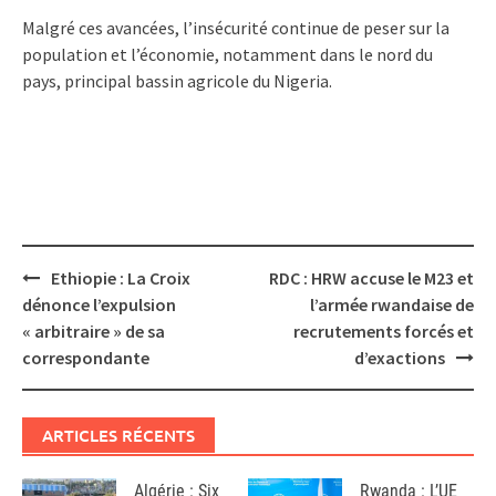
Malgré ces avancées, l’insécurité continue de peser sur la
population et l’économie, notamment dans le nord du
pays, principal bassin agricole du Nigeria.
Post
Ethiopie : La Croix
RDC : HRW accuse le M23 et
navigation
dénonce l’expulsion
l’armée rwandaise de
« arbitraire » de sa
recrutements forcés et
correspondante
d’exactions
ARTICLES RÉCENTS
Algérie : Six
Rwanda : L’UE