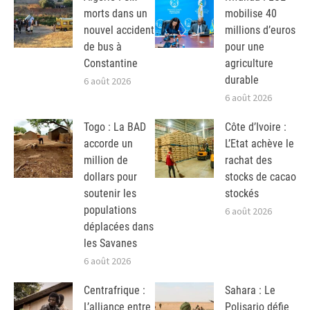
morts dans un
mobilise 40
nouvel accident
millions d’euros
de bus à
pour une
Constantine
agriculture
durable
6 août 2026
6 août 2026
Togo : La BAD
Côte d’Ivoire :
accorde un
L’Etat achève le
million de
rachat des
dollars pour
stocks de cacao
soutenir les
stockés
populations
6 août 2026
déplacées dans
les Savanes
6 août 2026
Centrafrique :
Sahara : Le
L’alliance entre
Polisario défie