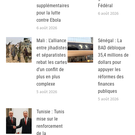
supplémentaires
Fédéral
pour la lutte
6 août 2026
contre Ebola
6 août 2026
Mali : L’alliance
Sénégal : La
entre jihadistes
BAD débloque
et séparatistes
35,4 millions de
rebat les cartes
dollars pour
d’un conflit de
appuyer les
plus en plus
réformes des
complexe
finances
publiques
5 août 2026
5 août 2026
Tunisie : Tunis
mise sur le
renforcement
de la