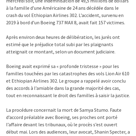
mercredi soir, une indemnisation de 49,5 millions de dollars
à la famille d’une Américaine de 24 ans décédée dans le
crash du vol Ethiopian Airlines 302. L’accident, survenu en
2019 à bord d’un Boeing 737 MAX 8, avait fait 157 victimes.
Après environ deux heures de délibération, les jurés ont
estimé que le préjudice total subi par les plaignants
atteignait ce montant, selon un document judiciaire.
Boeing avait exprimé sa « profonde tristesse » pour les
familles touchées par les catastrophes des vols Lion Air 610
et Ethiopian Airlines 302. Le groupe a rappelé avoir conclu
des accords à l’amiable dans la grande majorité des cas,
tout en reconnaissant le droit des familles à saisir la justice.
La procédure concernait la mort de Samya Stumo. Faute
d’accord préalable avec Boeing, ses proches ont porté
l’affaire devant les tribunaux, où le procès s’est ouvert
début mai. Lors des audiences, leur avocat, Shanin Specter, a