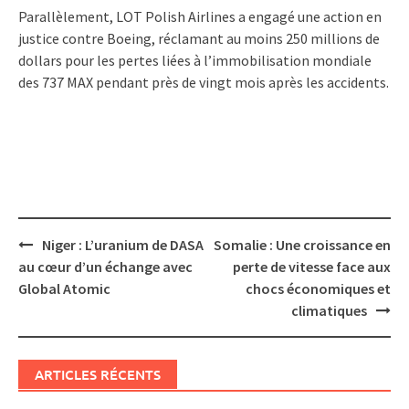
Parallèlement, LOT Polish Airlines a engagé une action en
justice contre Boeing, réclamant au moins 250 millions de
dollars pour les pertes liées à l’immobilisation mondiale
des 737 MAX pendant près de vingt mois après les accidents.
Post
Niger : L’uranium de DASA
Somalie : Une croissance en
navigation
au cœur d’un échange avec
perte de vitesse face aux
Global Atomic
chocs économiques et
climatiques
ARTICLES RÉCENTS