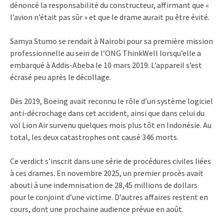
dénoncé la responsabilité du constructeur, affirmant que «
l’avion n’était pas sûr » et que le drame aurait pu être évité.
Samya Stumo se rendait à Nairobi pour sa première mission
professionnelle au sein de l’ONG ThinkWell lorsqu’elle a
embarqué à Addis-Abeba le 10 mars 2019. L’appareil s’est
écrasé peu après le décollage.
Dès 2019, Boeing avait reconnu le rôle d’un système logiciel
anti-décrochage dans cet accident, ainsi que dans celui du
vol Lion Air survenu quelques mois plus tôt en Indonésie. Au
total, les deux catastrophes ont causé 346 morts.
Ce verdict s’inscrit dans une série de procédures civiles liées
à ces drames. En novembre 2025, un premier procès avait
abouti à une indemnisation de 28,45 millions de dollars
pour le conjoint d’une victime. D’autres affaires restent en
cours, dont une prochaine audience prévue en août.