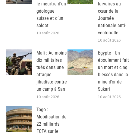
le meurtre d’un
larvaires au
géologue
cœur de la
suisse et d’un
Journée
soldat
nationale anti-
vectorielle
10 août 2026
10 août 2026
Mali : Au moins
Egypte : Un
dix militaires
éboulement fait
tués dans une
un mort et cinq
attaque
blessés dans la
jihadiste contre
mine d’or de
un camp à San
Sukari
10 août 2026
10 août 2026
Togo :
Mobilisation de
22 milliards
FCFA sur le