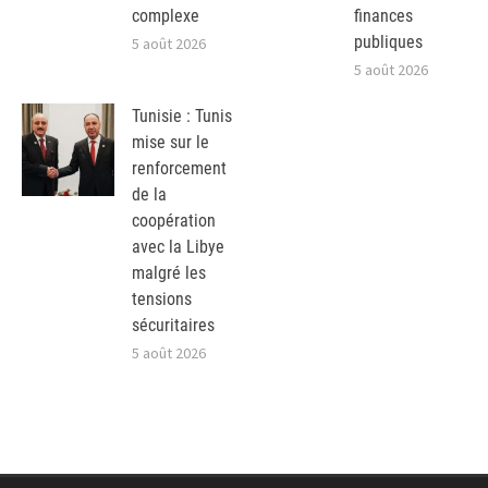
complexe
finances
publiques
5 août 2026
5 août 2026
Tunisie : Tunis
mise sur le
renforcement
de la
coopération
avec la Libye
malgré les
tensions
sécuritaires
5 août 2026