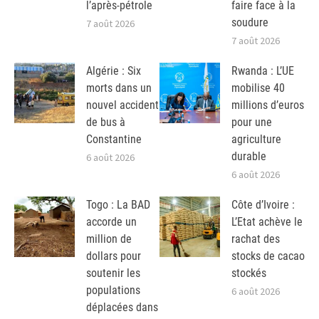
l’après-pétrole
faire face à la
soudure
7 août 2026
7 août 2026
Algérie : Six
Rwanda : L’UE
morts dans un
mobilise 40
nouvel accident
millions d’euros
de bus à
pour une
Constantine
agriculture
durable
6 août 2026
6 août 2026
Togo : La BAD
Côte d’Ivoire :
accorde un
L’Etat achève le
million de
rachat des
dollars pour
stocks de cacao
soutenir les
stockés
populations
6 août 2026
déplacées dans