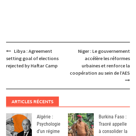
Post
Libya : Agreement
Niger : Le gouvernement
navigation
setting goal of elections
accélère les réformes
rejected by Haftar Camp
urbaines et renforce la
coopération au sein de l’AES
ARTICLES RÉCENTS
Algérie :
Burkina Faso :
Psychologie
Traoré appelle
d’un régime
à consolider la