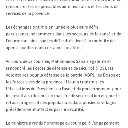
rencontrer les responsables administratifs et les chefs de
services de la province.
Les échanges ont mis en lumière plusieurs défis
persistants, notamment dans les secteurs de la santé et de
l’éducation, ainsi que les difficultés liées à la mobilité des
agents publics dans certaines localités.
Au cours de sa tournée, Mahamadou Sana a également
rencontré les Forces de défense et de sécurité (FDS), les
Volontaires pour la défense de la patrie (VDP), les Dozos et
les forces vives de la province. Il leur a transmis les
félicitations du Président du Faso et du gouvernement pour
les résultats obtenus en matière de sécurisation et pour le
retour progressif des populations dans plusieurs villages
précédemment affectés par l’insécurité.
Le ministre a rendu hommage au courage, à l’engagement