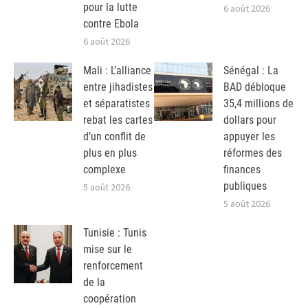
pour la lutte
6 août 2026
contre Ebola
6 août 2026
Mali : L’alliance
Sénégal : La
entre jihadistes
BAD débloque
et séparatistes
35,4 millions de
rebat les cartes
dollars pour
d’un conflit de
appuyer les
plus en plus
réformes des
complexe
finances
publiques
5 août 2026
5 août 2026
Tunisie : Tunis
mise sur le
renforcement
de la
coopération