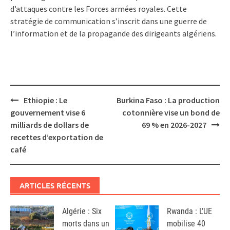
d’attaques contre les Forces armées royales. Cette
stratégie de communication s’inscrit dans une guerre de
l’information et de la propagande des dirigeants algériens.
Post
Ethiopie : Le
Burkina Faso : La production
navigation
gouvernement vise 6
cotonnière vise un bond de
milliards de dollars de
69 % en 2026-2027
recettes d’exportation de
café
ARTICLES RÉCENTS
Algérie : Six
Rwanda : L’UE
morts dans un
mobilise 40