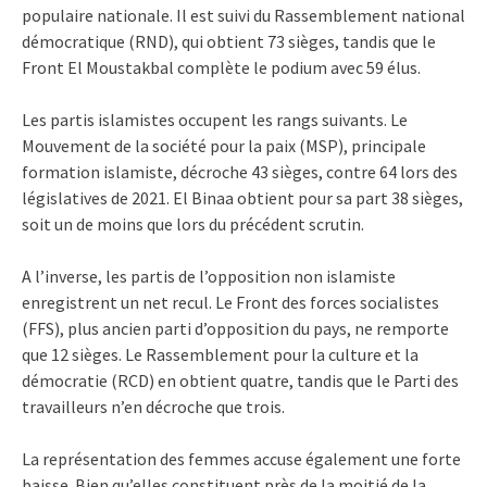
populaire nationale. Il est suivi du Rassemblement national
démocratique (RND), qui obtient 73 sièges, tandis que le
Front El Moustakbal complète le podium avec 59 élus.
Les partis islamistes occupent les rangs suivants. Le
Mouvement de la société pour la paix (MSP), principale
formation islamiste, décroche 43 sièges, contre 64 lors des
législatives de 2021. El Binaa obtient pour sa part 38 sièges,
soit un de moins que lors du précédent scrutin.
A l’inverse, les partis de l’opposition non islamiste
enregistrent un net recul. Le Front des forces socialistes
(FFS), plus ancien parti d’opposition du pays, ne remporte
que 12 sièges. Le Rassemblement pour la culture et la
démocratie (RCD) en obtient quatre, tandis que le Parti des
travailleurs n’en décroche que trois.
La représentation des femmes accuse également une forte
baisse. Bien qu’elles constituent près de la moitié de la