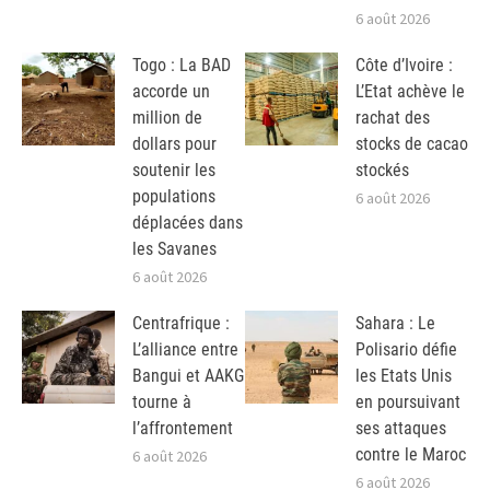
6 août 2026
Togo : La BAD
Côte d’Ivoire :
accorde un
L’Etat achève le
million de
rachat des
dollars pour
stocks de cacao
soutenir les
stockés
populations
6 août 2026
déplacées dans
les Savanes
6 août 2026
Centrafrique :
Sahara : Le
L’alliance entre
Polisario défie
Bangui et AAKG
les Etats Unis
tourne à
en poursuivant
l’affrontement
ses attaques
contre le Maroc
6 août 2026
6 août 2026