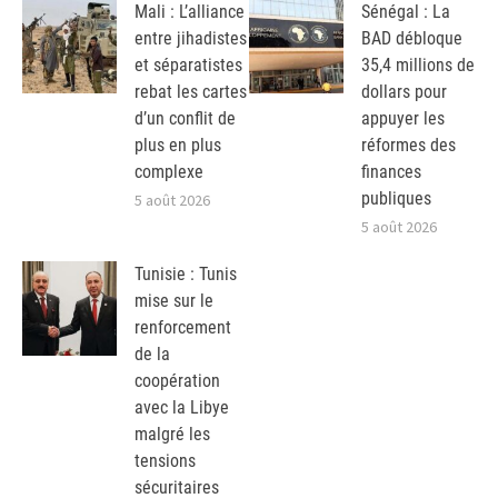
Mali : L’alliance
Sénégal : La
entre jihadistes
BAD débloque
et séparatistes
35,4 millions de
rebat les cartes
dollars pour
d’un conflit de
appuyer les
plus en plus
réformes des
complexe
finances
publiques
5 août 2026
5 août 2026
Tunisie : Tunis
mise sur le
renforcement
de la
coopération
avec la Libye
malgré les
tensions
sécuritaires