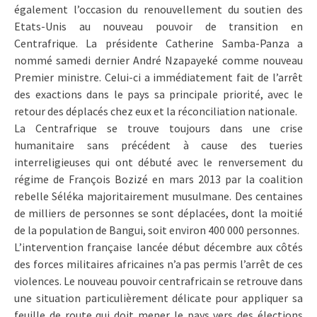
également l’occasion du renouvellement du soutien des
Etats-Unis au nouveau pouvoir de transition en
Centrafrique. La présidente Catherine Samba-Panza a
nommé samedi dernier André Nzapayeké comme nouveau
Premier ministre. Celui-ci a immédiatement fait de l’arrêt
des exactions dans le pays sa principale priorité, avec le
retour des déplacés chez eux et la réconciliation nationale.
La Centrafrique se trouve toujours dans une crise
humanitaire sans précédent à cause des tueries
interreligieuses qui ont débuté avec le renversement du
régime de François Bozizé en mars 2013 par la coalition
rebelle Séléka majoritairement musulmane. Des centaines
de milliers de personnes se sont déplacées, dont la moitié
de la population de Bangui, soit environ 400 000 personnes.
L’intervention française lancée début décembre aux côtés
des forces militaires africaines n’a pas permis l’arrêt de ces
violences. Le nouveau pouvoir centrafricain se retrouve dans
une situation particulièrement délicate pour appliquer sa
feuille de route qui doit mener le pays vers des élections