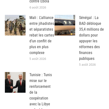
contre Ebola
6 août 2026
Mali : L’alliance
Sénégal : La
entre jihadistes
BAD débloque
et séparatistes
35,4 millions de
rebat les cartes
dollars pour
d’un conflit de
appuyer les
plus en plus
réformes des
complexe
finances
publiques
5 août 2026
5 août 2026
Tunisie : Tunis
mise sur le
renforcement
de la
coopération
avec la Libye