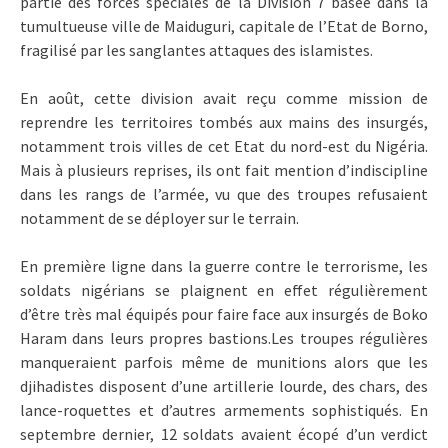
partie des forces spéciales de la Division 7 basée dans la
tumultueuse ville de Maiduguri, capitale de l’Etat de Borno,
fragilisé par les sanglantes attaques des islamistes.
En août, cette division avait reçu comme mission de
reprendre les territoires tombés aux mains des insurgés,
notamment trois villes de cet Etat du nord-est du Nigéria.
Mais à plusieurs reprises, ils ont fait mention d’indiscipline
dans les rangs de l’armée, vu que des troupes refusaient
notamment de se déployer sur le terrain.
En première ligne dans la guerre contre le terrorisme, les
soldats nigérians se plaignent en effet régulièrement
d’être très mal équipés pour faire face aux insurgés de Boko
Haram dans leurs propres bastions.Les troupes régulières
manqueraient parfois même de munitions alors que les
djihadistes disposent d’une artillerie lourde, des chars, des
lance-roquettes et d’autres armements sophistiqués. En
septembre dernier, 12 soldats avaient écopé d’un verdict