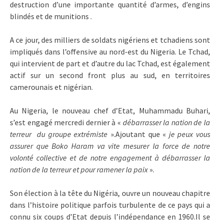
destruction d’une importante quantité d’armes, d’engins
blindés et de munitions .
A ce jour, des milliers de soldats nigériens et tchadiens sont
impliqués dans l’offensive au nord-est du Nigeria. Le Tchad,
qui intervient de part et d’autre du lac Tchad, est également
actif sur un second front plus au sud, en territoires
camerounais et nigérian.
Au Nigeria, le nouveau chef d’Etat, Muhammadu Buhari,
s’est engagé mercredi dernier à «
débarrasser la nation de la
terreur
du groupe extrémiste
».Ajoutant que «
je peux vous
assurer que Boko Haram va vite mesurer la force de notre
volonté collective et de notre engagement à débarrasser la
nation de la terreur et pour ramener la paix
».
Son élection à la tête du Nigéria, ouvre un nouveau chapitre
dans l’histoire politique parfois turbulente de ce pays qui a
connu six coups d’Etat depuis l’indépendance en 1960.Il se