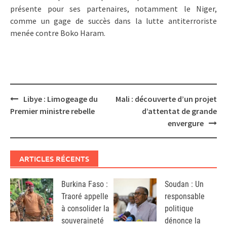
présente pour ses partenaires, notamment le Niger,
comme un gage de succès dans la lutte antiterroriste
menée contre Boko Haram.
Post
Libye : Limogeage du
Mali : découverte d’un projet
navigation
Premier ministre rebelle
d’attentat de grande
envergure
ARTICLES RÉCENTS
Burkina Faso :
Soudan : Un
Traoré appelle
responsable
à consolider la
politique
souveraineté
dénonce la