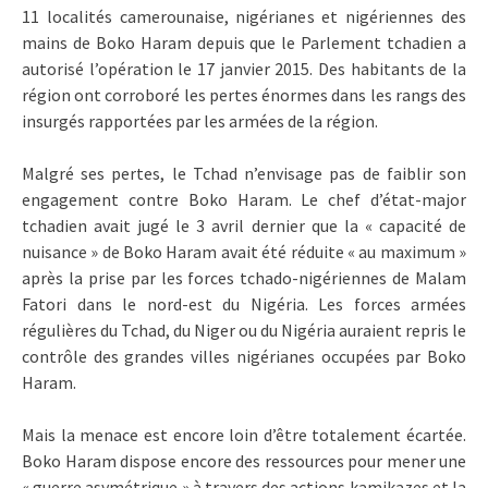
11 localités camerounaise, nigérianes et nigériennes des
mains de Boko Haram depuis que le Parlement tchadien a
autorisé l’opération le 17 janvier 2015. Des habitants de la
région ont corroboré les pertes énormes dans les rangs des
insurgés rapportées par les armées de la région.
Malgré ses pertes, le Tchad n’envisage pas de faiblir son
engagement contre Boko Haram. Le chef d’état-major
tchadien avait jugé le 3 avril dernier que la « capacité de
nuisance » de Boko Haram avait été réduite « au maximum »
après la prise par les forces tchado-nigériennes de Malam
Fatori dans le nord-est du Nigéria. Les forces armées
régulières du Tchad, du Niger ou du Nigéria auraient repris le
contrôle des grandes villes nigérianes occupées par Boko
Haram.
Mais la menace est encore loin d’être totalement écartée.
Boko Haram dispose encore des ressources pour mener une
« guerre asymétrique » à travers des actions kamikazes et la