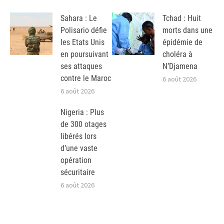
Sahara : Le
Tchad : Huit
Polisario défie
morts dans une
les Etats Unis
épidémie de
en poursuivant
choléra à
ses attaques
N’Djamena
contre le Maroc
6 août 2026
6 août 2026
Nigeria : Plus
de 300 otages
libérés lors
d’une vaste
opération
sécuritaire
6 août 2026