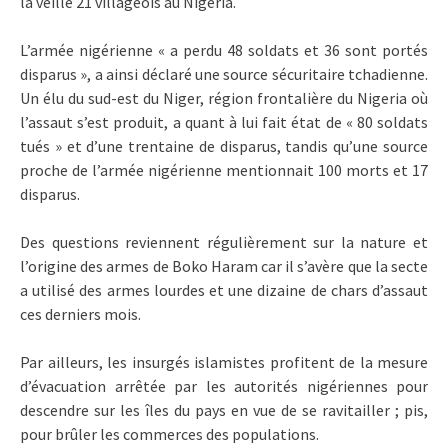
la veille 21 villageois au Nigeria.
L’armée nigérienne « a perdu 48 soldats et 36 sont portés
disparus », a ainsi déclaré une source sécuritaire tchadienne.
Un élu du sud-est du Niger, région frontalière du Nigeria où
l’assaut s’est produit, a quant à lui fait état de « 80 soldats
tués » et d’une trentaine de disparus, tandis qu’une source
proche de l’armée nigérienne mentionnait 100 morts et 17
disparus.
Des questions reviennent régulièrement sur la nature et
l’origine des armes de Boko Haram car il s’avère que la secte
a utilisé des armes lourdes et une dizaine de chars d’assaut
ces derniers mois.
Par ailleurs, les insurgés islamistes profitent de la mesure
d’évacuation arrêtée par les autorités nigériennes pour
descendre sur les îles du pays en vue de se ravitailler ; pis,
pour brûler les commerces des populations.