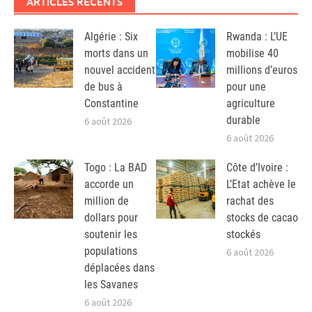
ARTICLES RÉCENTS
Algérie : Six
Rwanda : L’UE
morts dans un
mobilise 40
nouvel accident
millions d’euros
de bus à
pour une
Constantine
agriculture
durable
6 août 2026
6 août 2026
Togo : La BAD
Côte d’Ivoire :
accorde un
L’Etat achève le
million de
rachat des
dollars pour
stocks de cacao
soutenir les
stockés
populations
6 août 2026
déplacées dans
les Savanes
6 août 2026