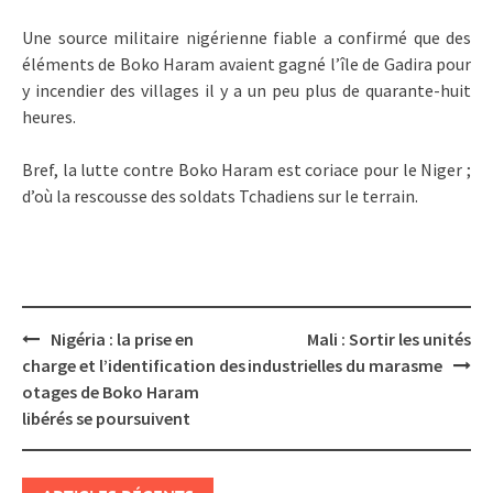
Une source militaire nigérienne fiable a confirmé que des
éléments de Boko Haram avaient gagné l’île de Gadira pour
y incendier des villages il y a un peu plus de quarante-huit
heures.
Bref, la lutte contre Boko Haram est coriace pour le Niger ;
d’où la rescousse des soldats Tchadiens sur le terrain.
Post
Nigéria : la prise en
Mali : Sortir les unités
navigation
charge et l’identification des
industrielles du marasme
otages de Boko Haram
libérés se poursuivent